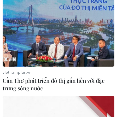
Campuchia
Myanmar
Theo dõi VietnamPlus
vietnamplus.vn
TIN LIÊN QUAN
Cần Thơ phát triển đô thị gắn liền với đặc
trưng sông nước