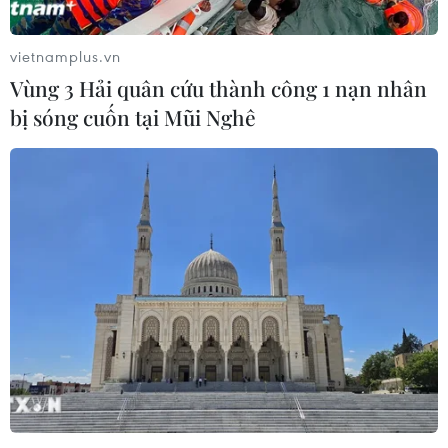
vietnamplus.vn
Vùng 3 Hải quân cứu thành công 1 nạn nhân
bị sóng cuốn tại Mũi Nghê
Chính quyền Obama quyết không bãi bỏ
lệnh trừng phạt Nga
10/11/2016 10:27