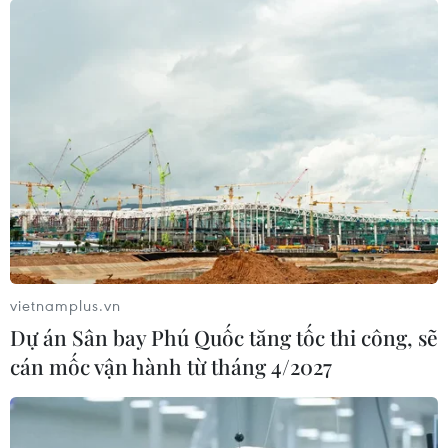
vietnamplus.vn
Dự án Sân bay Phú Quốc tăng tốc thi công, sẽ
cán mốc vận hành từ tháng 4/2027