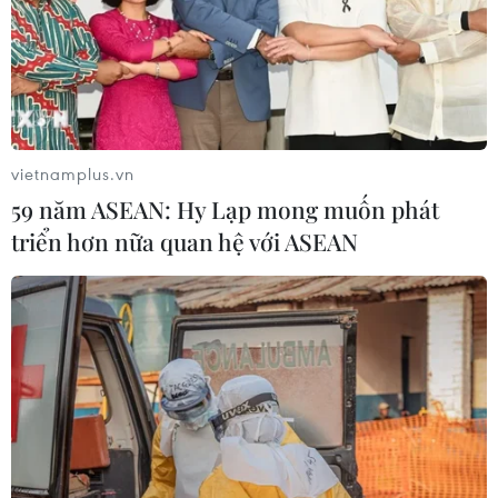
vietnamplus.vn
59 năm ASEAN: Hy Lạp mong muốn phát
triển hơn nữa quan hệ với ASEAN
TIN CÙNG CHUYÊN MỤC