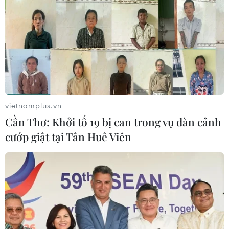
vietnamplus.vn
Cần Thơ: Khởi tố 19 bị can trong vụ dàn cảnh
cướp giật tại Tân Huê Viên