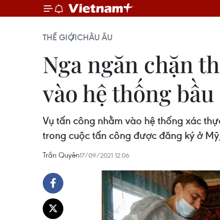
THẾ GIỚI
CHÂU ÂU
Nga ngăn chặn t
vào hệ thống bầu
Vụ tấn công nhằm vào hệ thống xác thực
trong cuộc tấn công được đăng ký ở Mỹ,
Trần Quyên
17/09/2021 12:06