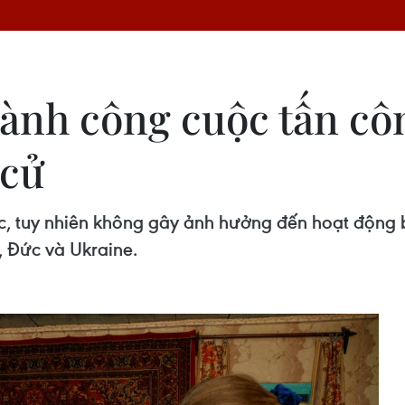
hành công cuộc tấn c
 cử
, tuy nhiên không gây ảnh hưởng đến hoạt động bỏ
 Đức và Ukraine.