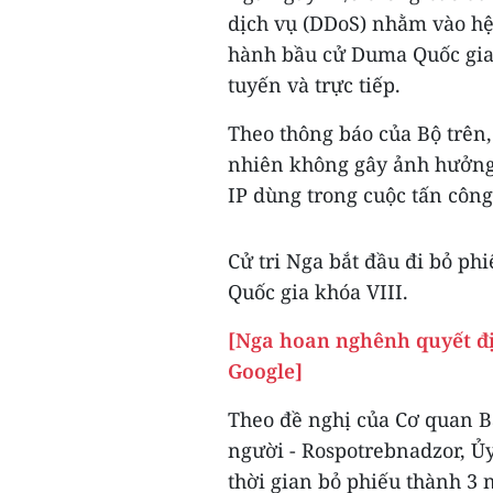
dịch vụ (DDoS) nhằm vào hệ 
hành bầu cử Duma Quốc gia 
tuyến và trực tiếp.
Theo thông báo của Bộ trên,
nhiên không gây ảnh hưởng 
IP dùng trong cuộc tấn côn
Cử tri Nga bắt đầu đi bỏ ph
Quốc gia khóa VIII.
[Nga hoan nghênh quyết đ
Google]
Theo đề nghị của Cơ quan B
người - Rospotrebnadzor, Ủ
thời gian bỏ phiếu thành 3 