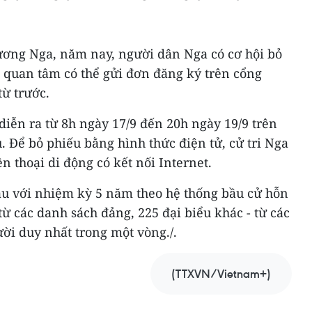
ơng Nga, năm nay, người dân Nga có cơ hội bỏ
 quan tâm có thể gửi đơn đăng ký trên cổng
từ trước.
 diễn ra từ 8h ngày 17/9 đến 20h ngày 19/9 trên
u. Để bỏ phiếu bằng hình thức điện tử, cử tri Nga
n thoại di động có kết nối Internet.
u với nhiệm kỳ 5 năm theo hệ thống bầu cử hỗn
từ các danh sách đảng, 225 đại biểu khác - từ các
ời duy nhất trong một vòng./.
(TTXVN/Vietnam+)