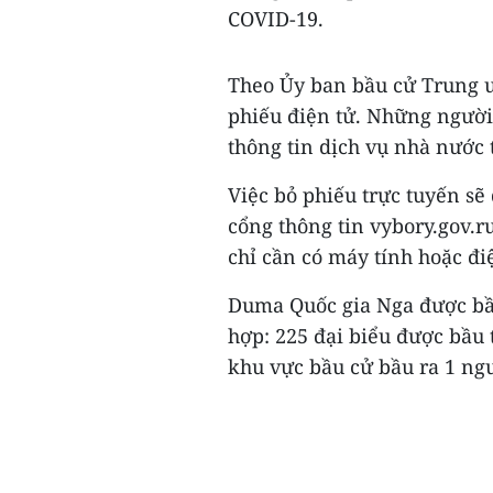
COVID-19.
Theo Ủy ban bầu cử Trung ư
phiếu điện tử. Những người
thông tin dịch vụ nhà nước 
Việc bỏ phiếu trực tuyến sẽ
cổng thông tin vybory.gov.r
chỉ cần có máy tính hoặc điệ
Duma Quốc gia Nga được bầ
hợp: 225 đại biểu được bầu 
khu vực bầu cử bầu ra 1 ngư