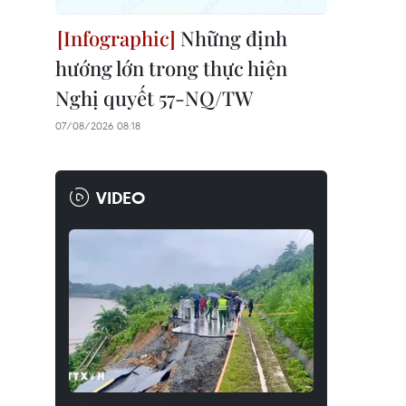
Những định
hướng lớn trong thực hiện
Nghị quyết 57-NQ/TW
07/08/2026 08:18
VIDEO