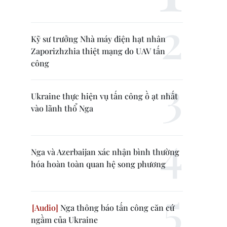
Kỹ sư trưởng Nhà máy điện hạt nhân
Zaporizhzhia thiệt mạng do UAV tấn
công
Ukraine thực hiện vụ tấn công ồ ạt nhất
vào lãnh thổ Nga
Nga và Azerbaijan xác nhận bình thường
hóa hoàn toàn quan hệ song phương
Nga thông báo tấn công căn cứ
ngầm của Ukraine