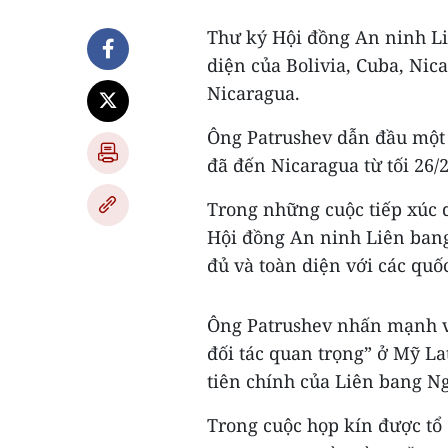
Thư ký Hội đồng An ninh Li
diện của Bolivia, Cuba, Nic
Nicaragua.
Ông Patrushev dẫn đầu một
đã đến Nicaragua từ tối 26/2
Trong những cuộc tiếp xúc d
Hội đồng An ninh Liên ban
đủ và toàn diện với các quốc
Ông Patrushev nhấn mạnh vi
đối tác quan trọng” ở Mỹ La
tiên chính của Liên bang N
Trong cuộc họp kín được tổ