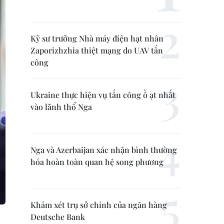
Kỹ sư trưởng Nhà máy điện hạt nhân
Zaporizhzhia thiệt mạng do UAV tấn
công
Ukraine thực hiện vụ tấn công ồ ạt nhất
vào lãnh thổ Nga
Nga và Azerbaijan xác nhận bình thường
hóa hoàn toàn quan hệ song phương
Khám xét trụ sở chính của ngân hàng
Deutsche Bank