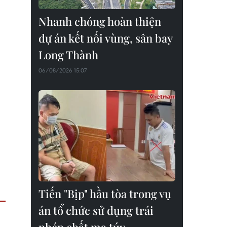
Nhanh chóng hoàn thiện
dự án kết nối vùng, sân bay
Long Thành
06/08/2026 15:07
Tiến "Bịp" hầu tòa trong vụ
án tổ chức sử dụng trái