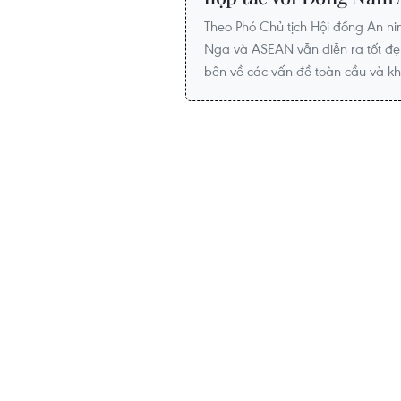
Theo Phó Chủ tịch Hội đồng An n
Nga và ASEAN vẫn diễn ra tốt đẹp
bên về các vấn đề toàn cầu và kh