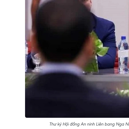
Thư ký Hội đồng An ninh Liên bang Nga Nik