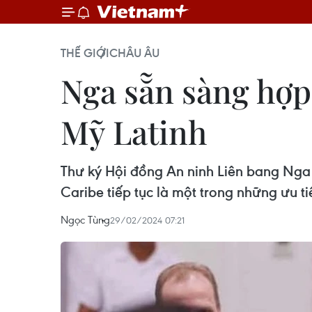
THẾ GIỚI
CHÂU ÂU
Nga sẵn sàng hợp 
Mỹ Latinh
Thư ký Hội đồng An ninh Liên bang Nga 
Caribe tiếp tục là một trong những ưu t
Ngọc Tùng
29/02/2024 07:21