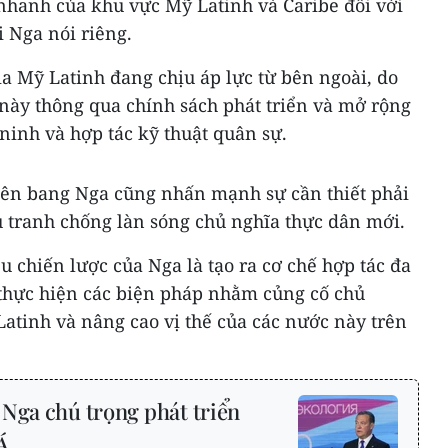
nhanh của khu vực Mỹ Latinh và Caribe đối với
i Nga nói riêng.
a Mỹ Latinh đang chịu áp lực từ bên ngoài, do
 này thông qua chính sách phát triển và mở rộng
 ninh và hợp tác kỹ thuật quân sự.
iên bang Nga cũng nhấn mạnh sự cần thiết phải
u tranh chống làn sóng chủ nghĩa thực dân mới.
u chiến lược của Nga là tạo ra cơ chế hợp tác đa
thực hiện các biện pháp nhằm củng cố chủ
atinh và nâng cao vị thế của các nước này trên
 Nga chú trọng phát triển
Á