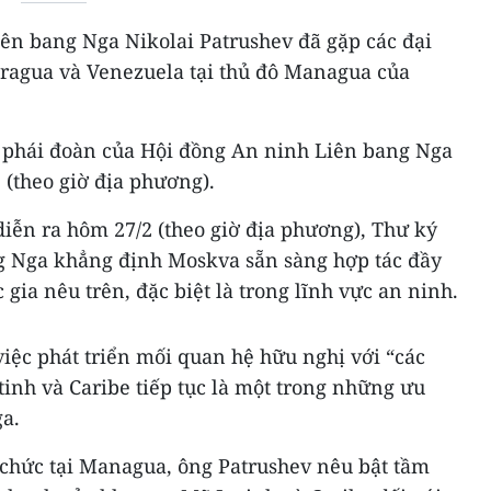
ên bang Nga Nikolai Patrushev đã gặp các đại
aragua và Venezuela tại thủ đô Managua của
 phái đoàn của Hội đồng An ninh Liên bang Nga
 (theo giờ địa phương).
iễn ra hôm 27/2 (theo giờ địa phương), Thư ký
g Nga khẳng định Moskva sẵn sàng hợp tác đầy
 gia nêu trên, đặc biệt là trong lĩnh vực an ninh.
ệc phát triển mối quan hệ hữu nghị với “các
tinh và Caribe tiếp tục là một trong những ưu
ga.
 chức tại Managua, ông Patrushev nêu bật tầm