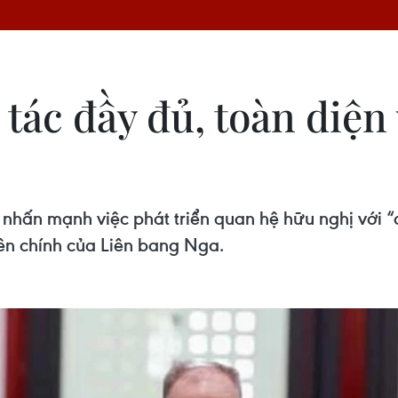
tác đầy đủ, toàn diện 
nhấn mạnh việc phát triển quan hệ hữu nghị với “c
iên chính của Liên bang Nga.