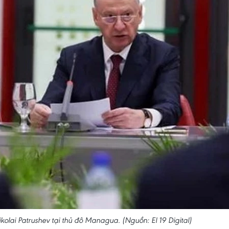
olai Patrushev tại thủ đô Managua. (Nguồn: El 19 Digital)