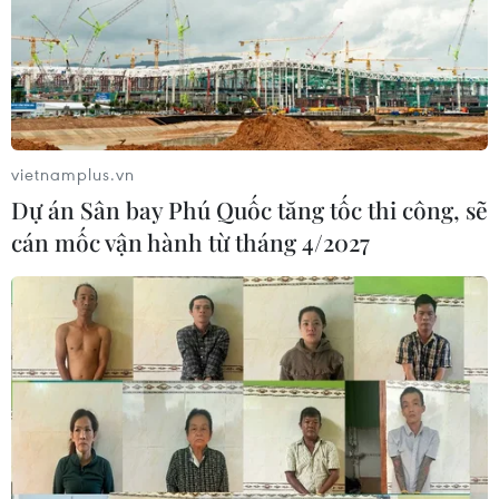
vietnamplus.vn
Dự án Sân bay Phú Quốc tăng tốc thi công, sẽ
cán mốc vận hành từ tháng 4/2027