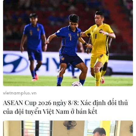
vietnamplus.vn
ASEAN Cup 2026 ngày 8/8: Xác định đối thủ
của đội tuyển Việt Nam ở bán kết