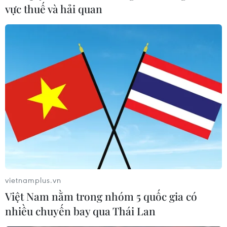
vực thuế và hải quan
vietnamplus.vn
Việt Nam nằm trong nhóm 5 quốc gia có
nhiều chuyến bay qua Thái Lan