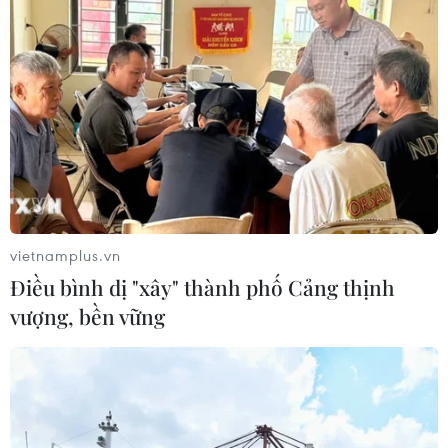
vietnamplus.vn
Điều bình dị "xây" thành phố Cảng thịnh
vượng, bền vững