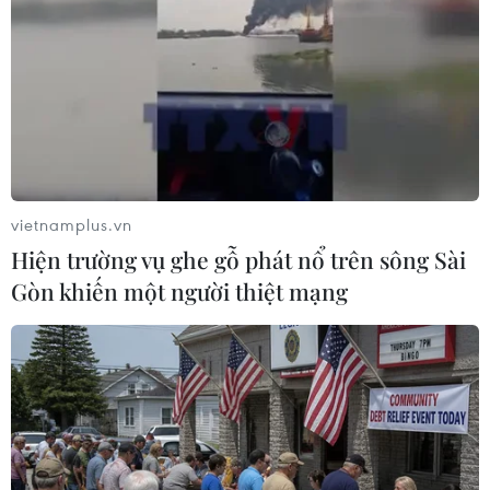
vietnamplus.vn
Hiện trường vụ ghe gỗ phát nổ trên sông Sài
Gòn khiến một người thiệt mạng
Nhật Bản cung cấp Wifi miễn phí để thu
hút du khách dịp Olympic 2020
14/06/2019 22:36
Theo Chính phủ Nhật Bản, kế hoạch cung cấp thông tin