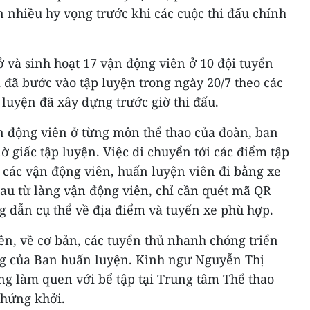
 nhiều hy vọng trước khi các cuộc thi đấu chính
ở và sinh hoạt 17 vận động viên ở 10 đội tuyển
đã bước vào tập luyện trong ngày 20/7 theo các
luyện đã xây dựng trước giờ thi đấu.
n động viên ở từng môn thể thao của đoàn, ban
giờ giấc tập luyện. Việc di chuyển tới các điểm tập
 các vận động viên, huấn luyện viên đi bằng xe
au từ làng vận động viên, chỉ cần quét mã QR
g dẫn cụ thể về địa điểm và tuyến xe phù hợp.
ên, về cơ bản, các tuyển thủ nhanh chóng triển
ng của Ban huấn luyện. Kình ngư Nguyễn Thị
 làm quen với bể tập tại Trung tâm Thể thao
 hứng khởi.