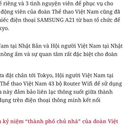
 xế riêng và 3 tình nguyện viên để phục vụ cho
n động viên của đoàn Thể thao Việt Nam cũng đã
hiếc điện thoại SAMSUNG A21 từ ban tổ chức để
kyo.
Nam tại Nhật Bản và Hội người Việt Nam tại Nhật
nồng ấm và sự quan tâm rất đặc biệt cho đoàn
a đặt chân tới Tokyo, Hội người Việt Nam tại
 Thể thao Việt Nam 43 bộ Router Wifi để sử dụng
ều này đảm bảo liên lạc thông suốt giữa thành
dụng trên điện thoại thông minh kết nối
 kỷ niệm “thành phố chủ nhà” của đoàn Việt