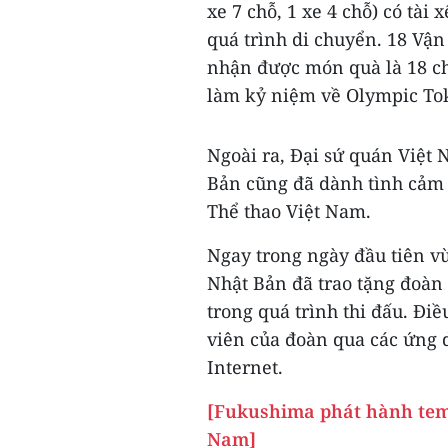
xe 7 chỗ, 1 xe 4 chỗ) có tài
quá trình di chuyển. 18 Vậ
nhận được món quà là 18 c
làm kỷ niệm về Olympic To
Ngoài ra, Đại sứ quán Việt 
Bản cũng đã dành tình cảm 
Thể thao Việt Nam.
Ngay trong ngày đầu tiên vừ
Nhật Bản đã trao tặng đoàn
trong quá trình thi đấu. Đi
viên của đoàn qua các ứng 
Internet.
[Fukushima phát hành tem
Nam]