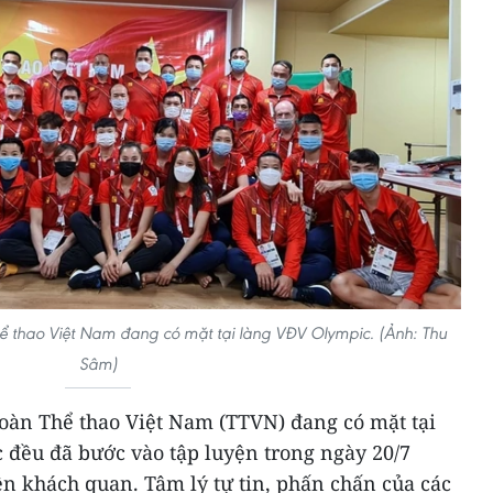
ể thao Việt Nam đang có mặt tại làng VĐV Olympic. (Ảnh: Thu
Sâm)
đoàn Thể thao Việt Nam (TTVN) đang có mặt tại
 đều đã bước vào tập luyện trong ngày 20/7
n khách quan. Tâm lý tự tin, phấn chấn của các