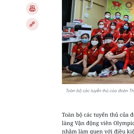
Toàn bộ các tuyển thủ của đoàn Th
Toàn bộ các tuyển thủ của 
làng Vận động viên Olympic
nhằm làm quen với điều kiệ