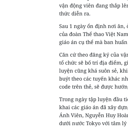
vận động viên đang thắp lên
thức diễn ra.
Sau 1 ngày ổn định nơi ăn, 
của đoàn Thể thao Việt Nam 
giáo án cụ thể mà ban huấn 
Căn cứ theo đăng ký của vậ
tổ chức sẽ bố trí địa điểm, 
luyện cũng khá suôn sẻ, khi
buýt theo các tuyến khác nh
code trên thẻ, sẽ được hướn
Trong ngày tập luyện đầu ti
khai các giáo án đã xây dự
Ánh Viên, Nguyễn Huy Hoàng
dưới nước Tokyo với tâm lý