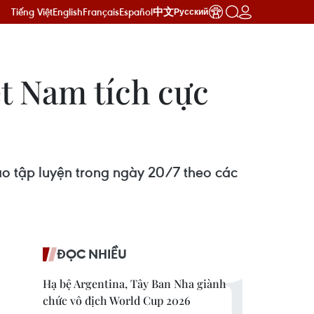
Tiếng Việt
English
Français
Español
中文
Русский
t Nam tích cực
ào tập luyện trong ngày 20/7 theo các
ĐỌC NHIỀU
Hạ bệ Argentina, Tây Ban Nha giành
chức vô địch World Cup 2026