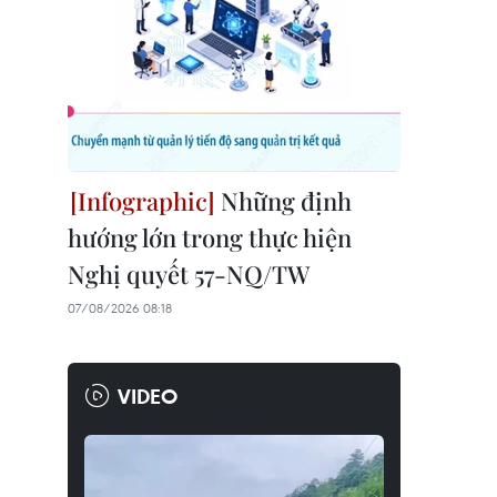
Những định
hướng lớn trong thực hiện
Nghị quyết 57-NQ/TW
07/08/2026 08:18
VIDEO