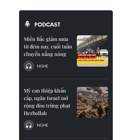
PODCAST
Miền Bắc giảm mưa
từ đêm nay, cuối tuần
chuyển nắng nóng
NGHE
Mỹ can thiệp khẩn
cấp, ngăn Israel mở
rộng đòn trừng phạt
Hezbollah
NGHE