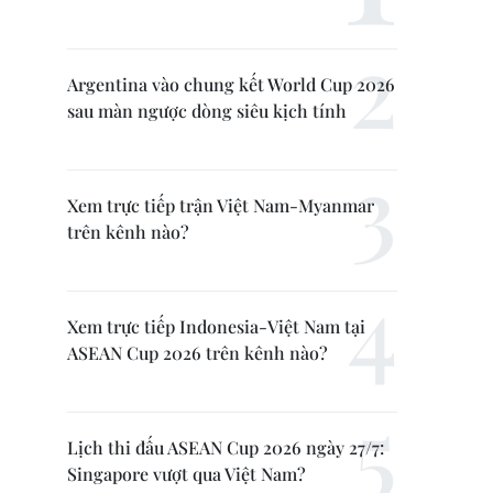
Argentina vào chung kết World Cup 2026
sau màn ngược dòng siêu kịch tính
Xem trực tiếp trận Việt Nam-Myanmar
trên kênh nào?
Xem trực tiếp Indonesia-Việt Nam tại
ASEAN Cup 2026 trên kênh nào?
Lịch thi đấu ASEAN Cup 2026 ngày 27/7:
Singapore vượt qua Việt Nam?