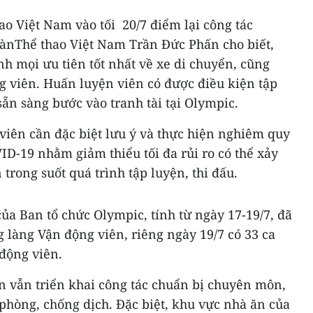
o Việt Nam vào tối 20/7 điểm lại công tác
oànThể thao Việt Nam Trần Đức Phấn cho biết,
h mọi ưu tiên tốt nhất về xe di chuyển, cũng
 viên. Huấn luyện viên có được điều kiện tập
sẵn sàng bước vào tranh tài tại Olympic.
 viên cần đặc biệt lưu ý và thực hiện nghiêm quy
D-19 nhằm giảm thiểu tối đa rủi ro có thể xảy
 trong suốt quá trình tập luyện, thi đấu.
ủa Ban tổ chức Olympic, tính từ ngày 17-19/7, đã
 làng Vận động viên, riêng ngày 19/7 có 33 ca
động viên.
ển vẫn triển khai công tác chuẩn bị chuyên môn,
phòng, chống dịch. Đặc biệt, khu vực nhà ăn của