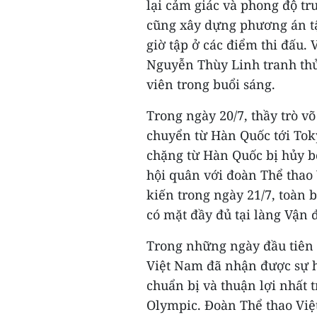
lại cảm giác và phong độ tr
cũng xây dựng phương án tậ
giờ tập ở các điểm thi đấu
Nguyễn Thùy Linh tranh thủ
viên trong buổi sáng.
Trong ngày 20/7, thầy trò 
chuyển từ Hàn Quốc tới Tok
chặng từ Hàn Quốc bị hủy b
hội quân với đoàn Thể thao
kiến trong ngày 21/7, toàn 
có mặt đầy đủ tại làng Vận 
Trong những ngày đầu tiên 
Việt Nam đã nhận được sự hỗ
chuẩn bị và thuận lợi nhất t
Olympic. Đoàn Thể thao Việt