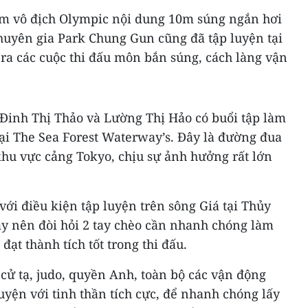
im vô địch Olympic nội dung 10m súng ngắn hơi
uyên gia Park Chung Gun cũng đã tập luyện tại
ra các cuộc thi đấu môn bắn súng, cách làng vận
 Đinh Thị Thảo và Lường Thị Hảo có buổi tập làm
tại The Sea Forest Waterway’s. Đây là đường đua
u vực cảng Tokyo, chịu sự ảnh hưởng rất lớn
với điều kiện tập luyện trên sông Giá tại Thủy
y nên đòi hỏi 2 tay chèo cần nhanh chóng làm
đạt thành tích tốt trong thi đấu.
 cử tạ, judo, quyền Anh, toàn bộ các vận động
uyện với tinh thần tích cực, để nhanh chóng lấy