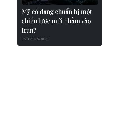
Mỹ có đang chuẩn bị một
chiến lược mới nhằm vào
Iran?
07/08/2026 10:08