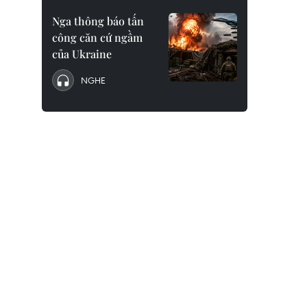
Nga thông báo tấn
công căn cứ ngầm
của Ukraine
NGHE