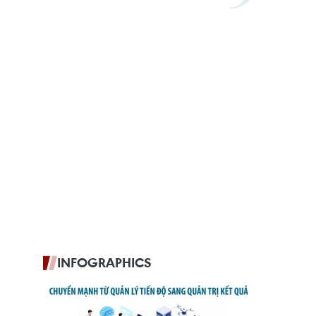
INFOGRAPHICS