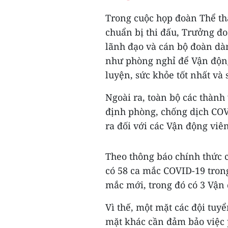
Trong cuộc họp đoàn Thể tha
chuẩn bị thi đấu, Trưởng đ
lãnh đạo và cán bộ đoàn dàn
như phòng nghỉ để Vận động
luyện, sức khỏe tốt nhất và 
Ngoài ra, toàn bộ các thành
định phòng, chống dịch COVI
ra đối với các Vận động viên
Theo thông báo chính thức c
có 58 ca mắc COVID-19 trong
mắc mới, trong đó có 3 Vận 
Vì thế, một mặt các đội tuy
mặt khác cần đảm bảo việc 