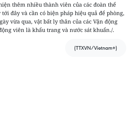
 hiện thêm nhiều thành viên của các đoàn thể
 tới đây và cần có biện pháp hiệu quả để phòng,
gày vừa qua, vật bất ly thân của các Vận động
động viên là khẩu trang và nước sát khuẩn./.
(TTXVN/Vietnam+)