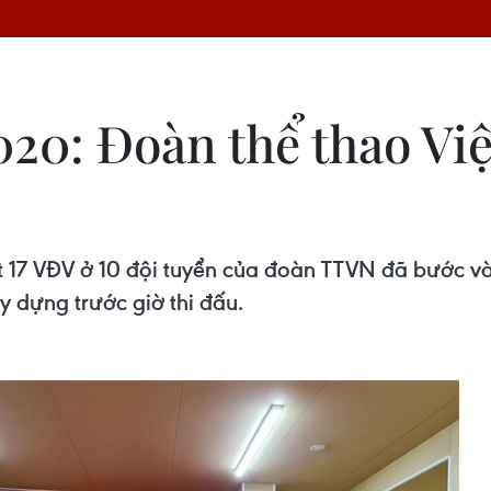
20: Đoàn thể thao Việ
oạt 17 VĐV ở 10 đội tuyển của đoàn TTVN đã bước v
 dựng trước giờ thi đấu.