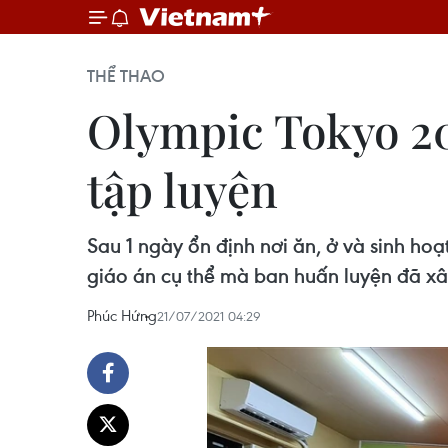
THỂ THAO
Olympic Tokyo 20
tập luyện
Sau 1 ngày ổn định nơi ăn, ở và sinh h
giáo án cụ thể mà ban huấn luyện đã xây
Phúc Hứng
21/07/2021 04:29