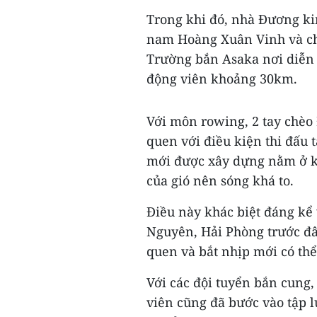
Trong khi đó, nhà Đương k
nam Hoàng Xuân Vinh và ch
Trường bắn Asaka nơi diễn 
động viên khoảng 30km.
Với môn rowing, 2 tay chèo
quen với điều kiện thi đấu 
mới được xây dựng nằm ở kh
của gió nên sóng khá to.
Điều này khác biệt đáng kể 
Nguyên, Hải Phòng trước đâ
quen và bắt nhịp mới có thể 
Với các đội tuyển bắn cung,
viên cũng đã bước vào tập l