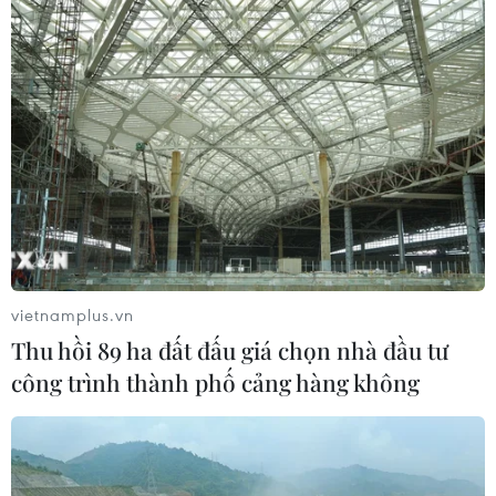
vietnamplus.vn
Thu hồi 89 ha đất đấu giá chọn nhà đầu tư
công trình thành phố cảng hàng không