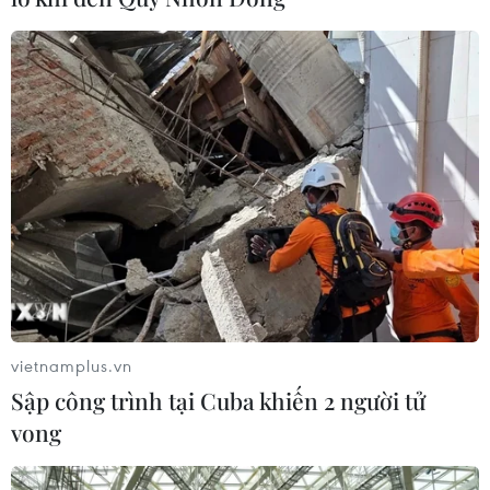
vietnamplus.vn
Sập công trình tại Cuba khiến 2 người tử
vong