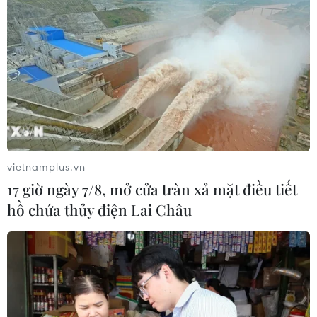
vietnamplus.vn
17 giờ ngày 7/8, mở cửa tràn xả mặt điều tiết
hồ chứa thủy điện Lai Châu