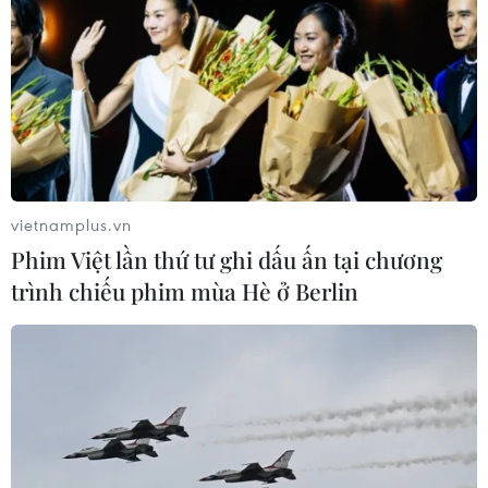
vietnamplus.vn
Phim Việt lần thứ tư ghi dấu ấn tại chương
trình chiếu phim mùa Hè ở Berlin