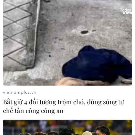
vietnamplus.vn
Bắt giữ 4 đối tượng trộm chó, dùng súng tự
chế tấn công công an