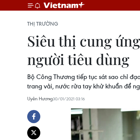
THỊ TRƯỜNG
Siêu thị cung ứng
người tiêu dùng
Bộ Công Thương tiếp tục sát sao chỉ đạo
trang vải, nước rửa tay khử khuẩn để n
Uyên Hương
30/01/2021 03:16