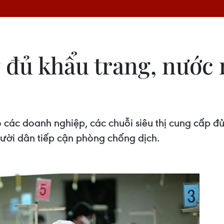
 đủ khẩu trang, nước 
 các doanh nghiệp, các chuỗi siêu thị cung cấp đủ
gười dân tiếp cận phòng chống dịch.