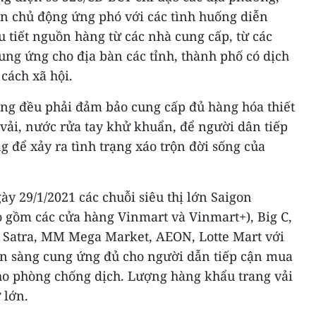
lớn chủ động ứng phó với các tình huống diễn
 tiết nguồn hàng từ các nhà cung cấp, từ các
ung ứng cho địa bàn các tỉnh, thành phố có dịch
cách xã hội.
ống đều phải đảm bảo cung cấp đủ hàng hóa thiết
 vải, nước rửa tay khử khuẩn, để người dân tiếp
 để xảy ra tình trạng xáo trộn đời sống của
y 29/1/2021 các chuỗi siêu thị lớn Saigon
 gồm các cửa hàng Vinmart và Vinmart+), Big C,
, Satra, MM Mega Market, AEON, Lotte Mart với
n sàng cung ứng đủ cho người dẫn tiếp cận mua
ho phòng chống dịch. Lượng hàng khẩu trang vải
 lớn.