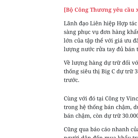
[Bộ Công Thương yêu cầu x
Lãnh đạo Liên hiệp Hợp tác
sàng phục vụ đơn hàng khẩu
lớn của tập thể với giá ưu đ
lượng nước rửa tay đủ bán 
Về lượng hàng dự trữ đối vớ
thống siêu thị Big C dự trữ
trước.
Cùng với đó tại Công ty Vi
trong hệ thống bán chậm, dự
bán chậm, còn dự trữ 30.000
Cũng qua báo cáo nhanh của
người dân đến mua khẩu tra