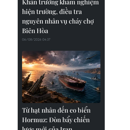
Khẩn trường khám nghiệm
hiện trường, điều tra
nguyên nhân vụ cháy chợ
Biên Hòa
06/08/2026 04:37
Từ hạt nhân đến eo biển
Hormuz: Đòn bẩy chiến
lược mới của Iran