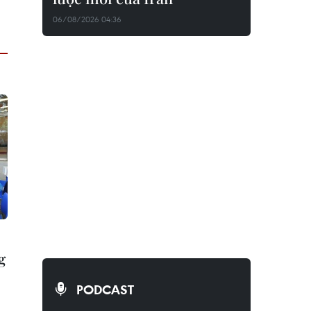
06/08/2026 04:36
g
PODCAST