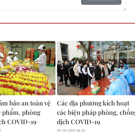
ảm bảo an toàn vệ
Các địa phương kích hoạt
c phẩm, phòng
các biện pháp phòng, chốn
ịch COVID-19
dịch COVID-19
1
29/01/2021 06:33