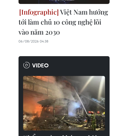
Việt Nam hướng
tới làm chủ 10 công nghệ lõi
vào năm 2030
06/08/2026 04:38
VIDEO