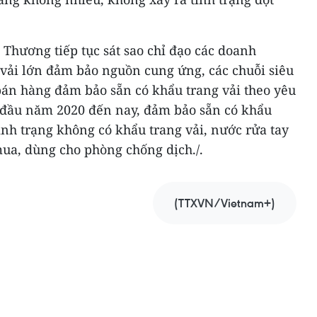
g Thương tiếp tục sát sao chỉ đạo các doanh
 vải lớn đảm bảo nguồn cung ứng, các chuỗi siêu
bán hàng đảm bảo sẵn có khẩu trang vải theo yêu
 đầu năm 2020 đến nay, đảm bảo sẵn có khẩu
tình trạng không có khẩu trang vải, nước rửa tay
a, dùng cho phòng chống dịch./.
(TTXVN/Vietnam+)