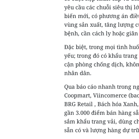
yêu cầu các chuỗi siêu thị 
biến mới, có phương án điều
vùng sản xuất, tăng lượng c
bệnh, cần cách ly hoặc giãn 
Đặc biệt, trong mọi tình hu
yếu; trong đó có khẩu trang
cận phòng chống dịch, không
nhân dân.
Qua báo cáo nhanh trong ngà
Coopmart, Viincomerce (bao
BRG Retail , Bách hóa Xanh
gần 3.000 điểm bán hàng sẵ
sắm khẩu trang vải, dùng c
sẵn có và lượng hàng dự trữ