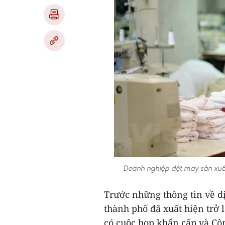
Doanh nghiệp dệt may sản xuất
Trước những thông tin về d
thành phố đã xuất hiện trở 
có cuộc họp khẩn cấp và Cô