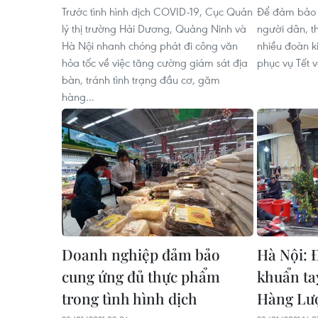
Trước tình hình dịch COVID-19, Cục Quản
Để đảm bảo 
lý thị trường Hải Dương, Quảng Ninh và
người dân, t
Hà Nội nhanh chóng phát đi công văn
nhiều đoàn k
hỏa tốc về việc tăng cường giám sát địa
phục vụ Tết v
bàn, tránh tình trạng đầu cơ, găm
hàng...
Doanh nghiệp đảm bảo
Hà Nội: 
cung ứng đủ thực phẩm
khuẩn ta
trong tình hình dịch
Hàng Lư