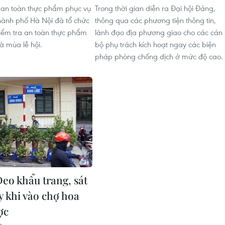
an toàn thực phẩm phục vụ
Trong thời gian diễn ra Đại hội Đảng,
hành phố Hà Nội đã tổ chức
thông qua các phương tiện thông tin,
iểm tra an toàn thực phẩm
lãnh đạo địa phương giao cho các cán
à mùa lễ hội.
bộ phụ trách kích hoạt ngay các biện
pháp phòng chống dịch ở mức độ cao.
Đeo khẩu trang, sát
y khi vào chợ hoa
ợc