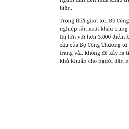
biến.
Trong thời gian tới, Bộ Côn
nghiệp sản xuất khẩu trang
thị lớn với hơn 3.000 điểm 
cầu của Bộ Công Thương từ
trang vải, không để xảy ra 
khử khuẩn cho người dân mu