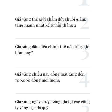
Giá vàng thế giới chấm dứt chuỗi giảm,
tăng mạnh nhất kể từ hồi tháng 2
Giá xăng dầu điều chỉnh thế nào từ 15 giờ
hôm nay?
Giá vàng chiều nay đồng loạt tăng đến
700.000 đồng mỗi lượng
Giá vàng ngày 20/7: Bảng giá tại các công
ty vàng bạc đá quý