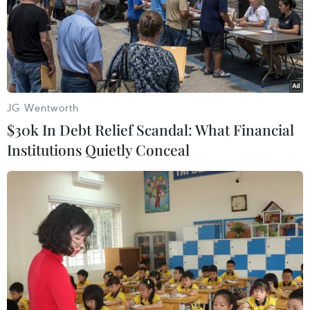
Toàn cảnh các bảng đấu
vòng loại World Cup 2022 khu vực châu Á
17/07/2019 14:08
Theo kết quả bốc thăm vòng loại thứ 2 World Cup 2022
khu vực châu Á, Việt Nam nằm ở bảng G và gặp 3 đối
JG Wentworth
thủ Đông Nam Á là Thái Lan, Malaysia, Indonesia.
$30k In Debt Relief Scandal: What Financial
Institutions Quietly Conceal