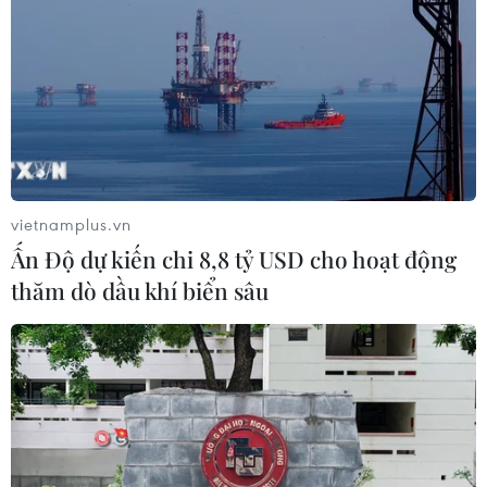
vietnamplus.vn
Ấn Độ dự kiến chi 8,8 tỷ USD cho hoạt động
thăm dò dầu khí biển sâu