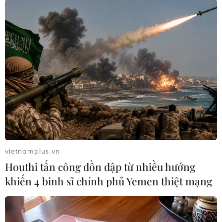
Đội tuyển Việt Nam dự kiến sẽ hội quân vào
ngày 26/8, sau khi kết thúc vòng 22 (ngày 25/8).
Như vậy, thầy trò huấn luyện viên Park Hang-
seo sẽ có quỹ thời gian 10 ngày để chuẩn bị cho
chuyến làm khách tại Thái Lan.
Trận đấu giữa Thái Lan và Việt Nam ở lượt ra
quân vòng loại thứ 2 World Cup 2022 khu vực
châu Á sẽ diễn ra vào ngày 5/9 trên sân
Thammasat./.
vietnamplus.vn
Houthi tấn công dồn dập từ nhiều hướng
(Vietnam+)
khiến 4 binh sĩ chính phủ Yemen thiệt mạng