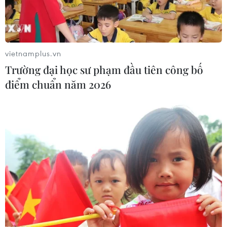
Atletico Madrid bổ sung sức mạnh phòng
vietnamplus.vn
ngự với Kieran Trippier
Trường đại học sư phạm đầu tiên công bố
18/07/2019 11:57
điểm chuẩn năm 2026
Kieran Trippier đã trở thành cầu thủ Anh đầu tiên của
Atletico Madrid trong suốt 95 năm qua, sau khi anh
quyết định gia nhập đội bóng Tây Ban Nha với hợp
đồng 3 năm.