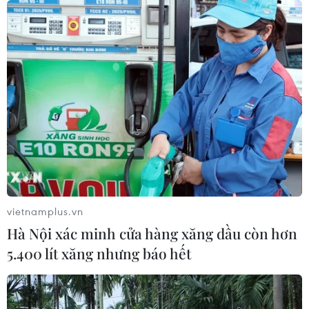
châu Á ca ngợi chiến thắng của tuyển
Việt Nam
07/08/2026 22:58
HLV Kim Sang-sik: 'Tôi mong Đình
Bắc vươn xa hơn tầm Đông Nam Á'
07/08/2026 16:54
ASEAN Cup 2026: Tuyển Việt Nam
thẳng tiến vào bán kết với thành tích
vietnamplus.vn
nhất bảng
Hà Nội xác minh cửa hàng xăng dầu còn hơn
07/08/2026 15:58
5.400 lít xăng nhưng báo hết
Đình Bắc rực sáng với cú