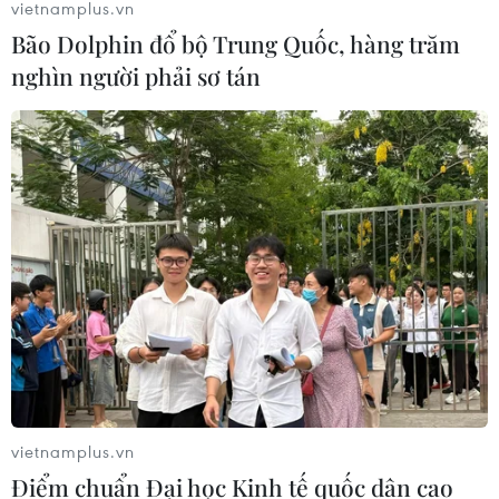
vietnamplus.vn
Truyền thông Hàn Quốc đánh giá
Bão Dolphin đổ bộ Trung Quốc, hàng trăm
cao đội tuyển Việt Nam với chuỗi 22
nghìn người phải sơ tán
trận bất bại
09/08/2026 04:22
Đội tuyển Việt Nam đối đầu Malaysia
tại bán kết ASEAN Cup 2026
08/08/2026 15:53
Chủ sân Azteca lỗ hơn 47 triệu USD vì
World Cup 2026
08/08/2026 06:43
vietnamplus.vn
Điểm chuẩn Đại học Kinh tế quốc dân cao
ASEAN Cup 2026 ngày 8/8: Xác định