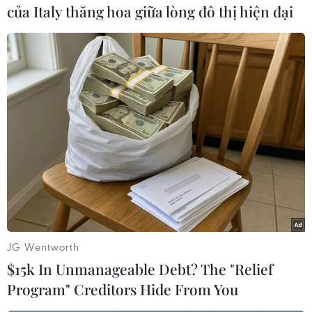
của Italy thăng hoa giữa lòng đô thị hiện đại
FAT quyết định hoãn thi đấu vòng 25 Thai League vào ngày
21/8.
Trước đó, VFF, VPF và huấn luyện viên Park
Hang-seo cũng đã ngồi lại để tìm ra giải pháp
tốt nhất giúp đội tuyển Việt Nam có sự chuẩn bị
tốt nhất cho trận đấu gặp này.
Sau cuộc gặp, VPF đã đưa ra thông báo hoãn các
trận đấu ở vòng 23 để đội tuyển Việt Nam có
JG Wentworth
thêm một tuần tập trung. Cụ thể, vòng 23 V-
$15k In Unmanageable Debt? The "Relief
League 2019 sẽ diễn ra vào ngày 15/9 thay vì
Program" Creditors Hide From You
ngày 30-31/8 và 1/9 như lịch hiện tại.