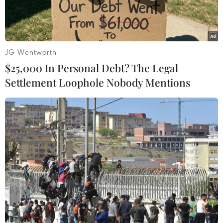
2022.
JG Wentworth
$25,000 In Personal Debt? The Legal
Settlement Loophole Nobody Mentions
Việt Nam và Thái Lan sẽ quyết đấu vào ngày 5/9. (Ảnh: Minh
Tiến/Vietnam+)
Liên đoàn bóng đá Thái Lan (FAT) đã quyết định