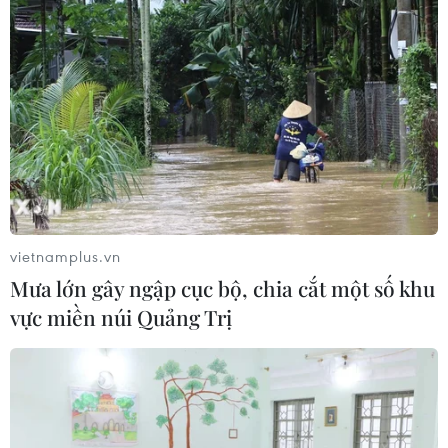
đúp, tuyển Việt Nam vào bán kết
ASEAN Cup với ngôi đầu bảng
07/08/2026 15:49
Xem trực tiếp Việt Nam-Campuchia
tại ASEAN Cup 2026 trên kênh nào?
07/08/2026 09:49
vietnamplus.vn
Nhận định Singapore vs
Mưa lớn gây ngập cục bộ, chia cắt một số khu
Indonesia (20h ngày 7/8): Cuộc quyết
vực miền núi Quảng Trị
đấu giành tấm vé bán kết duy nhất
07/08/2026 08:41
Cục diện ASEAN Cup: Việt Nam
quyết giành ngôi đầu, Thái Lan vẫn