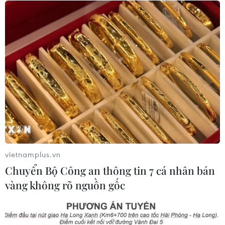
CƠ QUAN CHỦ QUẢN: THÔNG TẤN XÃ VIỆT NAM
Tổng Biên tập: TRẦN TIẾN DUẨN
Phó Tổng Biên tập: NGUYỄN THỊ TÁM, KHÚC THANH
THỦY
Sở hữu trí tuệ
Quy định sử dụng
RSS
Hỗ trợ
Ngôn ngữ
TTXVN
Dịch vụ tin
Quảng cáo
vietnamplus.vn
Chuyển Bộ Công an thông tin 7 cá nhân bán
Liên hệ
vàng không rõ nguồn gốc
Giấy phép số: 1374/GP-BTTTT do Bộ Thông tin và Truyền thông