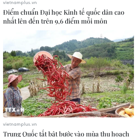
vietnamplus.vn
Điểm chuẩn Đại học Kinh tế quốc dân cao
nhất lên đến trên 9,6 điểm mỗi môn
vietnamplus.vn
Trung Quốc tất bật bước vào mùa thu hoạch