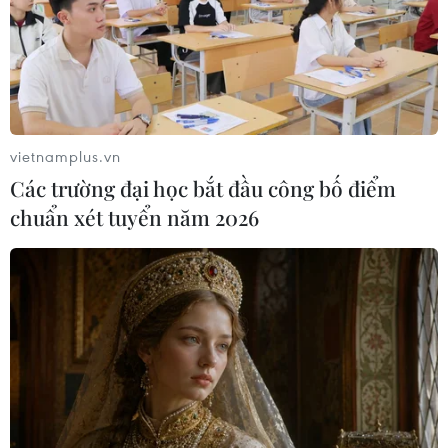
vietnamplus.vn
Các trường đại học bắt đầu công bố điểm
chuẩn xét tuyển năm 2026