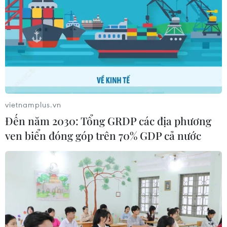
vietnamplus.vn
Đến năm 2030: Tổng GRDP các địa phương
ven biển đóng góp trên 70% GDP cả nước