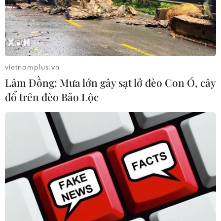
vietnamplus.vn
Lâm Đồng: Mưa lớn gây sạt lở đèo Con Ó, cây
đổ trên đèo Bảo Lộc