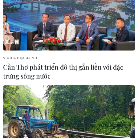
vietnamplus.vn
Cần Thơ phát triển đô thị gắn liền với đặc
trưng sông nước