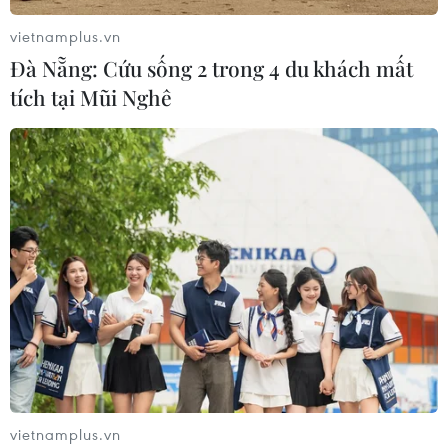
vietnamplus.vn
Đà Nẵng: Cứu sống 2 trong 4 du khách mất
tích tại Mũi Nghê
TIN CÙNG CHUYÊN MỤC
vietnamplus.vn