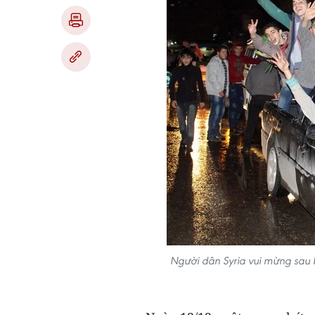
Người dân Syria vui mừng sau 