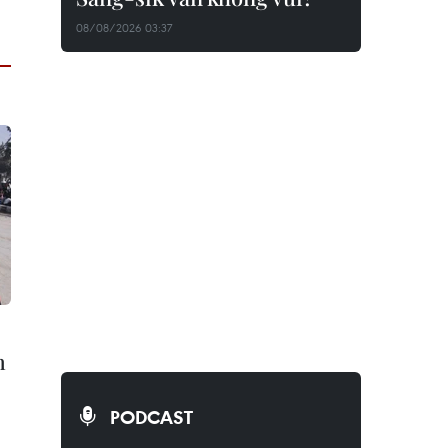
08/08/2026 03:37
"
n
PODCAST