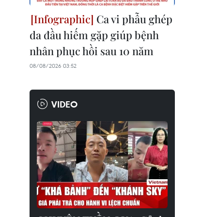
Ca vi phẫu ghép
da đầu hiếm gặp giúp bệnh
nhân phục hồi sau 10 năm
08/08/2026 03:52
VIDEO