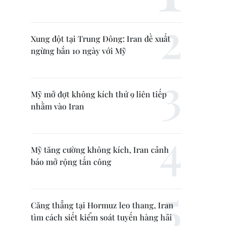
Xung đột tại Trung Đông: Iran đề xuất
ngừng bắn 10 ngày với Mỹ
Mỹ mở đợt không kích thứ 9 liên tiếp
nhằm vào Iran
Mỹ tăng cường không kích, Iran cảnh
báo mở rộng tấn công
Căng thẳng tại Hormuz leo thang, Iran
tìm cách siết kiểm soát tuyến hàng hải