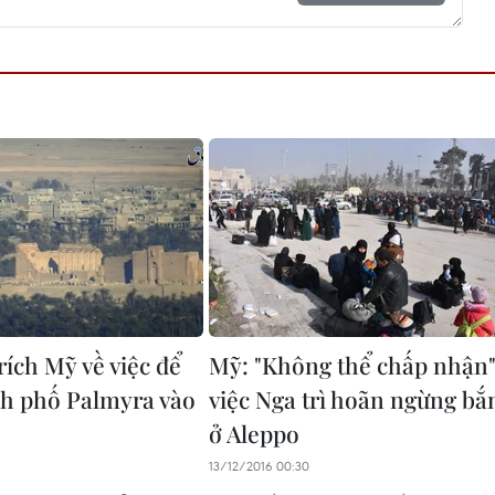
rích Mỹ về việc để
Mỹ: "Không thể chấp nhận
h phố Palmyra vào
việc Nga trì hoãn ngừng bắ
ở Aleppo
13/12/2016 00:30