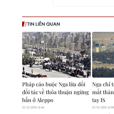
TIN LIÊN QUAN
Pháp cáo buộc Nga lừa dối
Nga chỉ t
đối tác về thỏa thuận ngừng
mất thàn
bắn ở Aleppo
tay IS
12/12/2016 12:46
12/12/2016 12:55