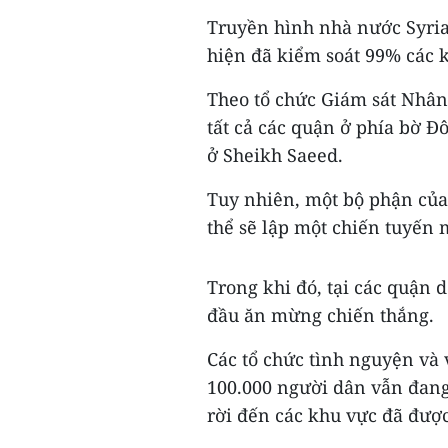
Truyền hình nhà nước Syria
hiện đã kiểm soát 99% các 
Theo tổ chức Giám sát Nhân
tất cả các quận ở phía bờ Đ
ở Sheikh Saeed.
Tuy nhiên, một bộ phận của
thể sẽ lập một chiến tuyến 
Trong khi đó, tại các quận 
đầu ăn mừng chiến thắng.
Các tổ chức tình nguyện và
100.000 người dân vẫn đang
rời đến các khu vực đã đượ