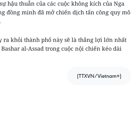
sự hậu thuẫn của các cuộc không kích của Nga
ượng đồng minh đã mở chiến dịch tấn công quy mô
.
 ra khỏi thành phố này sẽ là thắng lợi lớn nhất
Bashar al-Assad trong cuộc nội chiến kéo dài
(TTXVN/Vietnam+)