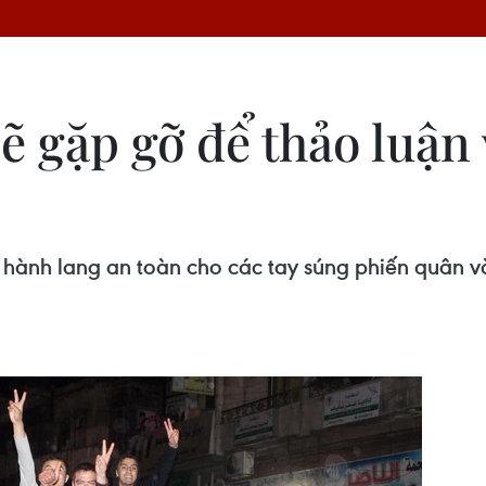
ẽ gặp gỡ để thảo luận 
hành lang an toàn cho các tay súng phiến quân và