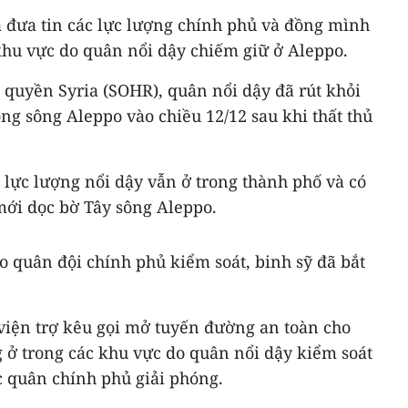
 đưa tin các lực lượng chính phủ và đồng mình
khu vực do quân nổi dậy chiếm giữ ở Aleppo.
 quyền Syria (SOHR), quân nổi dậy đã rút khỏi
ông sông Aleppo vào chiều 12/12 sau khi thất thủ
 lực lượng nổi dậy vẫn ở trong thành phố và có
mới dọc bờ Tây sông Aleppo.
do quân đội chính phủ kiểm soát, binh sỹ đã bắt
 viện trợ kêu gọi mở tuyến đường an toàn cho
 ở trong các khu vực do quân nổi dậy kiểm soát
c quân chính phủ giải phóng.