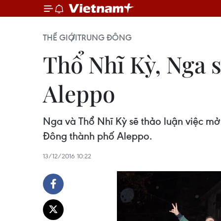
THẾ GIỚI
TRUNG ĐÔNG
Thổ Nhĩ Kỳ, Nga s
Aleppo
Nga và Thổ Nhĩ Kỳ sẽ thảo luận việc mở 
Đông thành phố Aleppo​.
13/12/2016 10:22