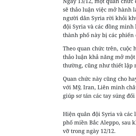
Ngày 13/12, một quan chức 
sẽ thảo luận việc mở hành l
người dân Syria rời khỏi k
đội Syria và các đồng minh
thành phố này bị các phiến 
Theo quan chức trên, cuộc 
thảo luận khả năng mở một 
thường, cũng như thiết lập
Quan chức này cũng cho hay
với Mỹ, Iran, Liên minh ch
giúp sơ tán các tay súng đối
Hiện quân đội Syria và các
phố miền Bắc Aleppo, sau k
vỡ trong ngày 12/12.