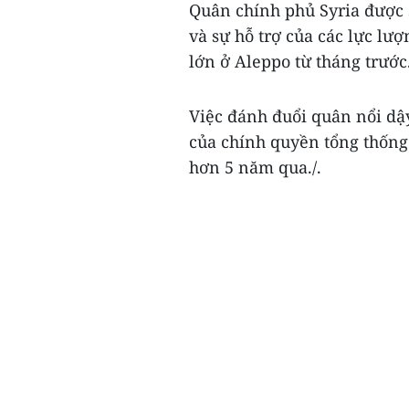
Quân chính phủ Syria được 
và sự hỗ trợ của các lực l
lớn ở Aleppo từ tháng trước
Việc đánh đuổi quân nổi dậy
của chính quyền tổng thống 
hơn 5 năm qua./.