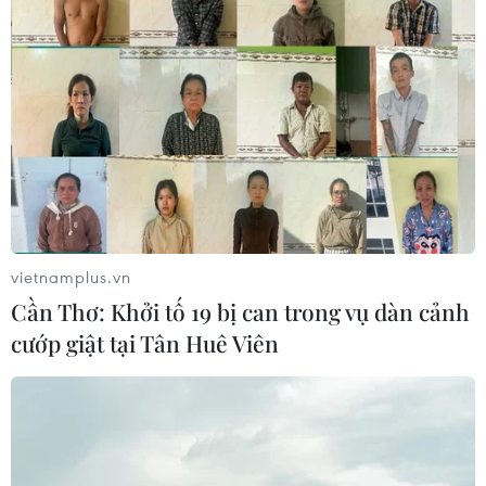
vietnamplus.vn
Cần Thơ: Khởi tố 19 bị can trong vụ dàn cảnh
cướp giật tại Tân Huê Viên