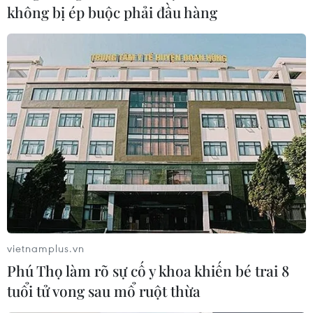
không bị ép buộc phải đầu hàng
vietnamplus.vn
Phú Thọ làm rõ sự cố y khoa khiến bé trai 8
tuổi tử vong sau mổ ruột thừa