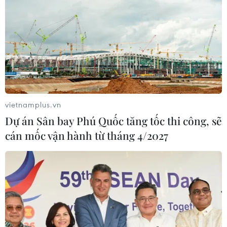
vietnamplus.vn
Dự án Sân bay Phú Quốc tăng tốc thi công, sẽ
cán mốc vận hành từ tháng 4/2027