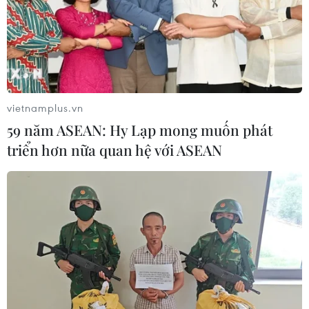
vietnamplus.vn
59 năm ASEAN: Hy Lạp mong muốn phát
triển hơn nữa quan hệ với ASEAN