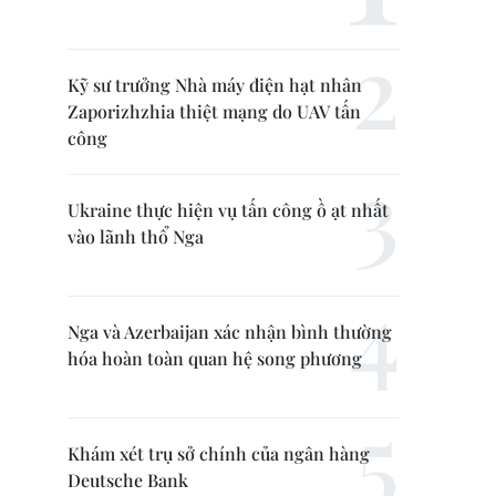
Kỹ sư trưởng Nhà máy điện hạt nhân
Zaporizhzhia thiệt mạng do UAV tấn
công
Ukraine thực hiện vụ tấn công ồ ạt nhất
vào lãnh thổ Nga
Nga và Azerbaijan xác nhận bình thường
hóa hoàn toàn quan hệ song phương
Khám xét trụ sở chính của ngân hàng
Deutsche Bank