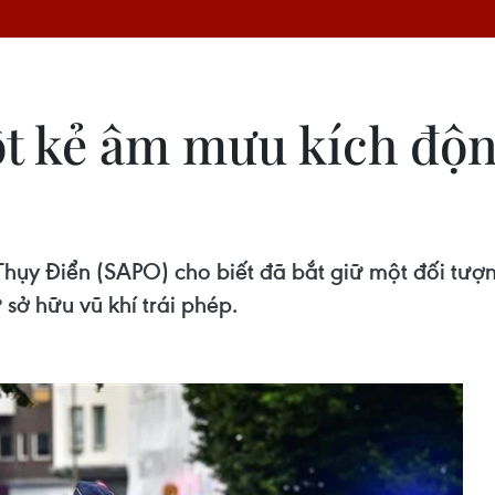
t kẻ âm mưu kích độn
Thụy Điển (SAPO) cho biết đã bắt giữ một đối tượn
sở hữu vũ khí trái phép.