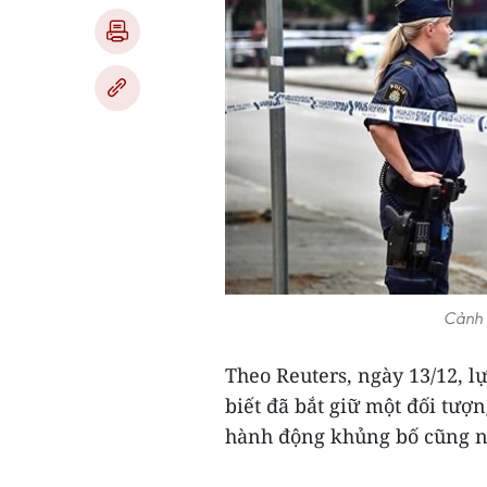
Cảnh 
Theo Reuters, ngày 13/12, l
biết đã bắt giữ một đối tượ
hành động khủng bố cũng nh