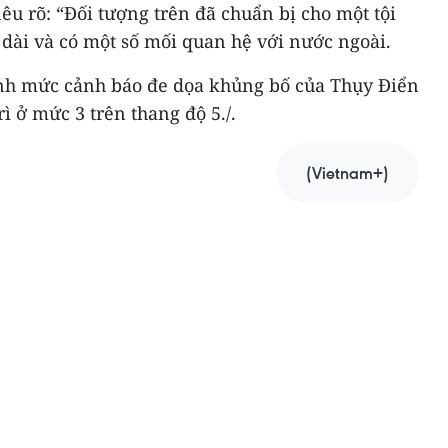
u rõ: “Đối tượng trên đã chuẩn bị cho một tội
 dài và có một số mối quan hệ với nước ngoài.
nh mức cảnh báo đe dọa khủng bố của Thụy Điển
ì ở mức 3 trên thang độ 5./.
(Vietnam+)