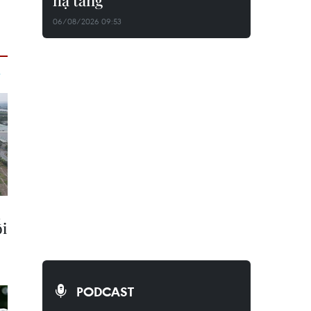
hạ tầng
06/08/2026 09:53
PODCAST