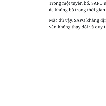
Trong một tuyên bố, SAPO nê
ác khủng bố trong thời gian
Mặc dù vậy, SAPO khẳng đị
vẫn không thay đổi và duy tr