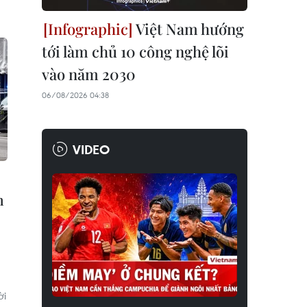
Việt Nam hướng
tới làm chủ 10 công nghệ lõi
vào năm 2030
06/08/2026 04:38
VIDEO
n
ời