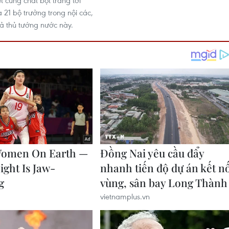
 cùng chất bột trắng tới
 21 bộ trưởng trong nội các,
cả thủ tướng nước này.