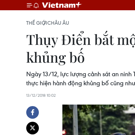
THẾ GIỚI
CHÂU ÂU
Thụy Điển bắt mộ
khủng bố
Ngày 13/12, lực lượng cảnh sát an ninh 
thực hiện hành động khủng bố cũng như 
13/12/2018 10:02