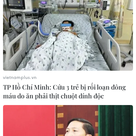
Theo dõi VietnamPlus
TIN LIÊN QUAN
vietnamplus.vn
TP Hồ Chí Minh: Cứu 3 trẻ bị rối loạn đông
máu do ăn phải thịt chuột dính độc