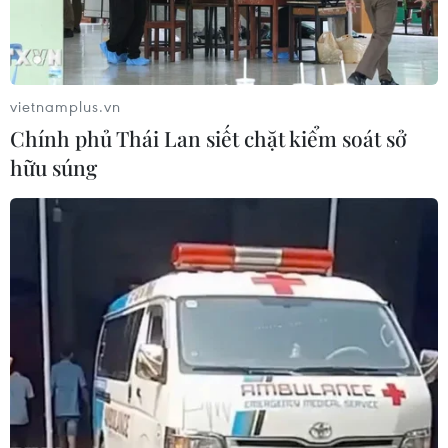
vietnamplus.vn
Chính phủ Thái Lan siết chặt kiểm soát sở
hữu súng