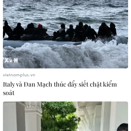
vietnamplus.vn
Italy và Đan Mạch thúc đẩy siết chặt kiểm
soát