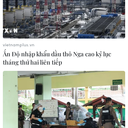
vietnamplus.vn
Ấn Độ nhập khẩu dầu thô Nga cao kỷ lục
tháng thứ hai liên tiếp