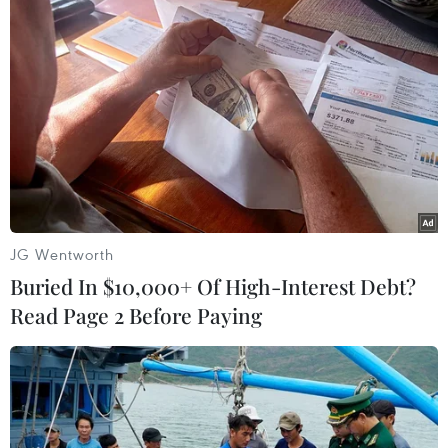
TIN LIÊN QUAN
JG Wentworth
Buried In $10,000+ Of High-Interest Debt?
Read Page 2 Before Paying