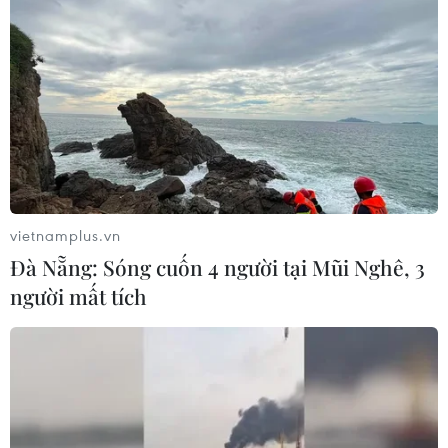
vietnamplus.vn
Đà Nẵng: Sóng cuốn 4 người tại Mũi Nghê, 3
người mất tích