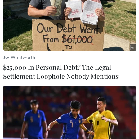
Theo dõi VietnamPlus
TIN LIÊN QUAN
JG Wentworth
$25,000 In Personal Debt? The Legal
Settlement Loophole Nobody Mentions