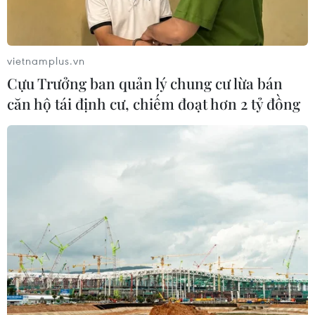
vietnamplus.vn
Cựu Trưởng ban quản lý chung cư lừa bán
căn hộ tái định cư, chiếm đoạt hơn 2 tỷ đồng