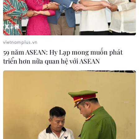
vietnamplus.vn
59 năm ASEAN: Hy Lạp mong muốn phát
triển hơn nữa quan hệ với ASEAN