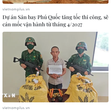
vietnamplus.vn
Dự án Sân bay Phú Quốc tăng tốc thi công, sẽ
cán mốc vận hành từ tháng 4/2027
TIN CÙNG CHUYÊN MỤC
Đội tuyển Việt Nam đối đầu Malaysia
vietnamplus.vn
tại bán kết ASEAN Cup 2026