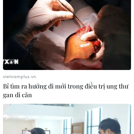
vietnamplus.vn
Bỉ tìm ra hướng đi mới trong điều trị ung thư
gan di căn