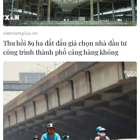
vietnamplus.vn
Thu hồi 89 ha đất đấu giá chọn nhà đầu tư
công trình thành phố cảng hàng không
Cuộc phỏng vấn đầu tiên của
Đặng Văn Lâm khi lên đội tuyển
18/12/2018 02:32
Đoạn video phỏng vấn thủ môn Đặng Văn Lâm khi lần