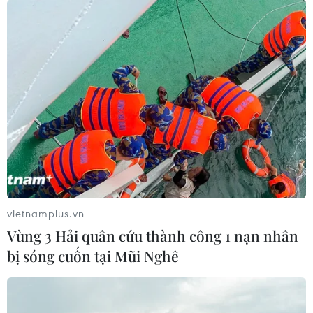
vietnamplus.vn
Vùng 3 Hải quân cứu thành công 1 nạn nhân
bị sóng cuốn tại Mũi Nghê