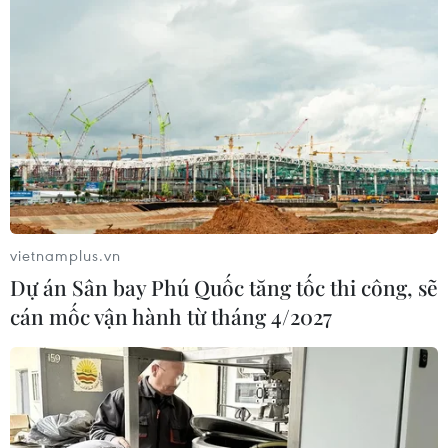
vietnamplus.vn
Dự án Sân bay Phú Quốc tăng tốc thi công, sẽ
cán mốc vận hành từ tháng 4/2027