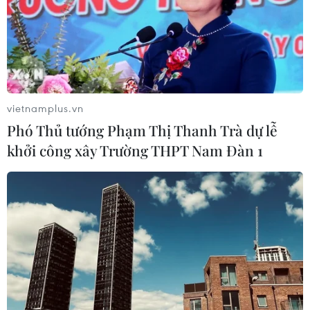
vietnamplus.vn
Phó Thủ tướng Phạm Thị Thanh Trà dự lễ
khởi công xây Trường THPT Nam Đàn 1