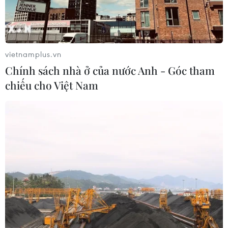
vietnamplus.vn
Chính sách nhà ở của nước Anh - Góc tham
chiếu cho Việt Nam