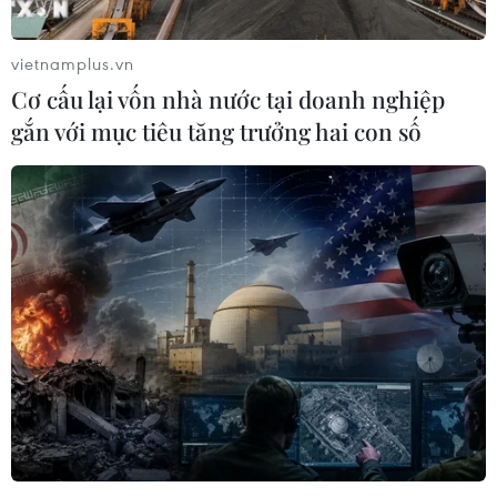
vietnamplus.vn
Cơ cấu lại vốn nhà nước tại doanh nghiệp
gắn với mục tiêu tăng trưởng hai con số