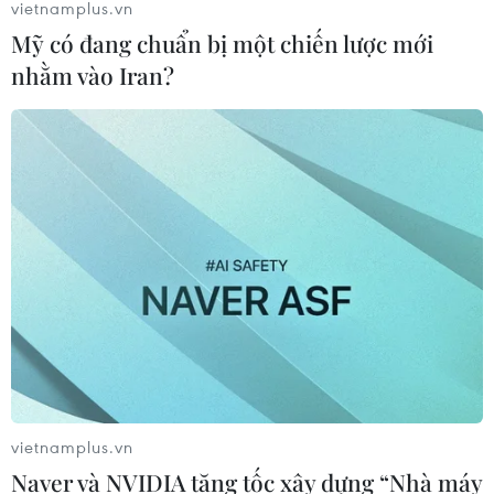
vietnamplus.vn
Mỹ có đang chuẩn bị một chiến lược mới
nhằm vào Iran?
TIN CÙNG CHUYÊN MỤC
vietnamplus.vn
Naver và NVIDIA tăng tốc xây dựng “Nhà máy