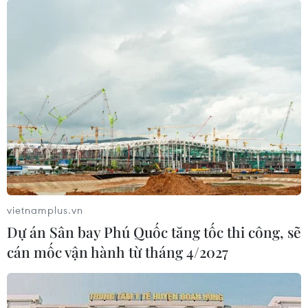
vietnamplus.vn
Dự án Sân bay Phú Quốc tăng tốc thi công, sẽ
cán mốc vận hành từ tháng 4/2027