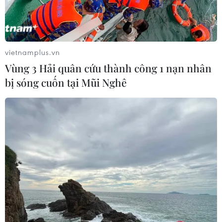
Days, Đội tuyển Việt Nam vẫn thăng tiến lên một bậc
trên bảng xếp hạng FIFA tháng 10.
vietnamplus.vn
Vùng 3 Hải quân cứu thành công 1 nạn nhân
bị sóng cuốn tại Mũi Nghê
Đội tuyển Việt Nam công bố danh sách
chuẩn bị cho Vòng loại World Cup