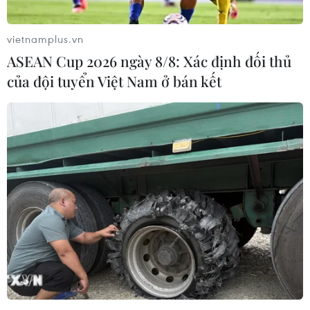
vietnamplus.vn
ASEAN Cup 2026 ngày 8/8: Xác định đối thủ
của đội tuyển Việt Nam ở bán kết