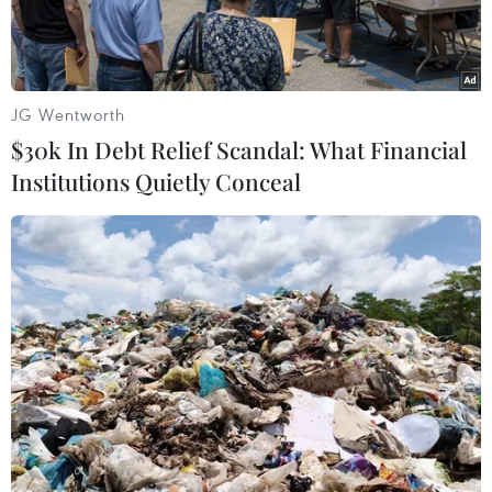
JG Wentworth
$30k In Debt Relief Scandal: What Financial
Institutions Quietly Conceal