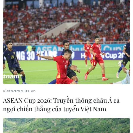
vietnamplus.vn
ASEAN Cup 2026: Truyền thông châu Á ca
ngợi chiến thắng của tuyển Việt Nam