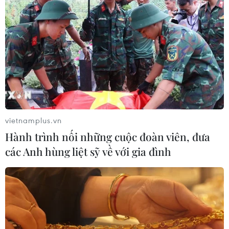
vietnamplus.vn
Hành trình nối những cuộc đoàn viên, đưa
các Anh hùng liệt sỹ về với gia đình