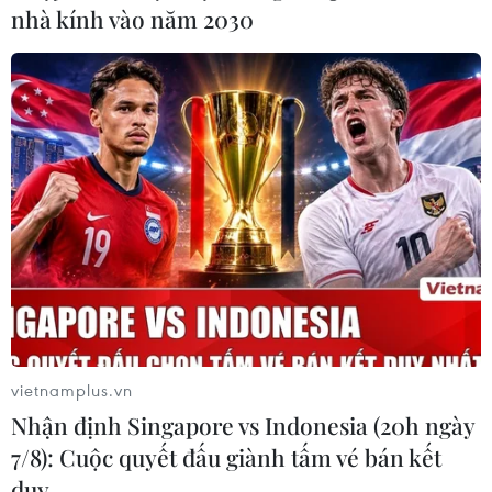
nhà kính vào năm 2030
vietnamplus.vn
Nhận định Singapore vs Indonesia (20h ngày
7/8): Cuộc quyết đấu giành tấm vé bán kết
duy …