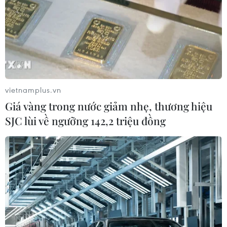
vietnamplus.vn
Giá vàng trong nước giảm nhẹ, thương hiệu
SJC lùi về ngưỡng 142,2 triệu đồng