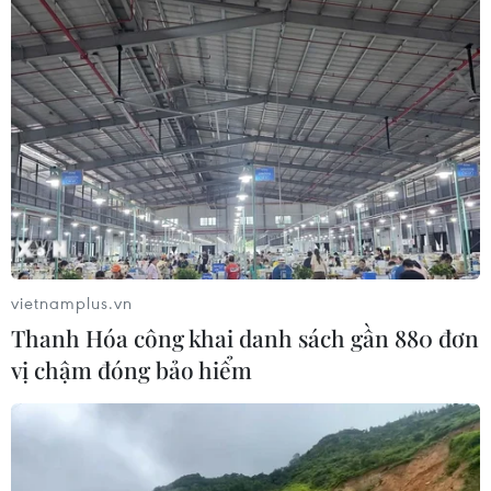
vietnamplus.vn
Thanh Hóa công khai danh sách gần 880 đơn
vị chậm đóng bảo hiểm