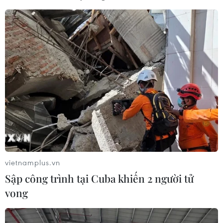
vietnamplus.vn
Sập công trình tại Cuba khiến 2 người tử
vong