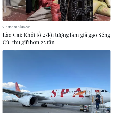
vietnamplus.vn
Lào Cai: Khởi tố 2 đối tượng làm giả gạo Séng
Cù, thu giữ hơn 22 tấn