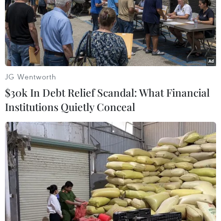
JG Wentworth
$30k In Debt Relief Scandal: What Financial
Institutions Quietly Conceal