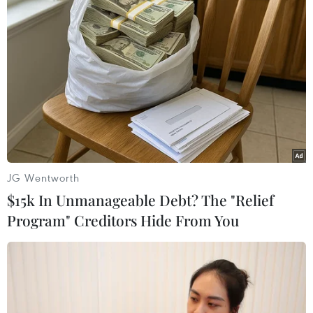
JG Wentworth
$15k In Unmanageable Debt? The "Relief
Program" Creditors Hide From You