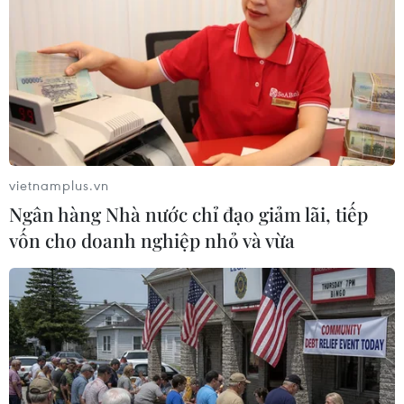
vietnamplus.vn
Ngân hàng Nhà nước chỉ đạo giảm lãi, tiếp
vốn cho doanh nghiệp nhỏ và vừa