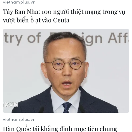
vietnamplus.vn
Tây Ban Nha: 100 người thiệt mạng trong vụ
vượt biển ồ ạt vào Ceuta
vietnamplus.vn
Hàn Quốc tái khẳng định mục tiêu chung