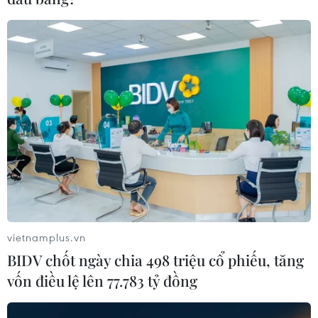
vietnamplus.vn
BIDV chốt ngày chia 498 triệu cổ phiếu, tăng
vốn điều lệ lên 77.783 tỷ đồng