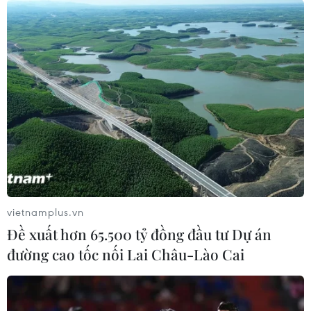
vietnamplus.vn
Đề xuất hơn 65.500 tỷ đồng đầu tư Dự án
đường cao tốc nối Lai Châu-Lào Cai