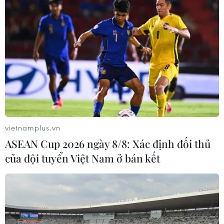
vietnamplus.vn
ASEAN Cup 2026 ngày 8/8: Xác định đối thủ
của đội tuyển Việt Nam ở bán kết