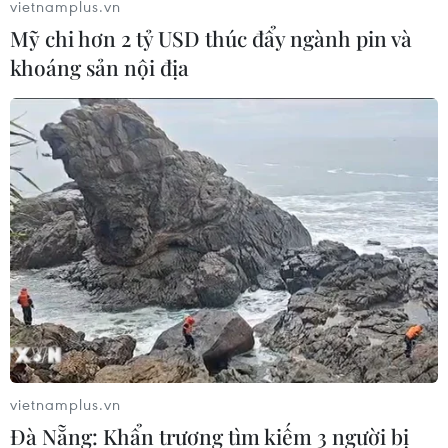
vietnamplus.vn
Mỹ chi hơn 2 tỷ USD thúc đẩy ngành pin và
khoáng sản nội địa
vietnamplus.vn
Đà Nẵng: Khẩn trương tìm kiếm 3 người bị