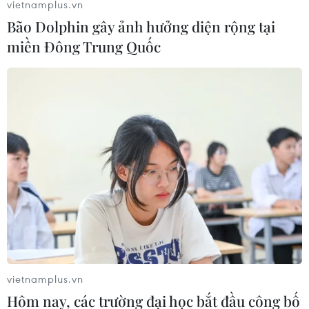
vietnamplus.vn
Bão Dolphin gây ảnh hưởng diện rộng tại
miền Đông Trung Quốc
vietnamplus.vn
Hôm nay, các trường đại học bắt đầu công bố