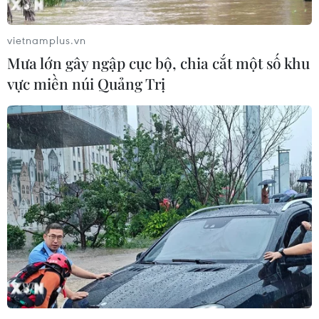
vietnamplus.vn
Mưa lớn gây ngập cục bộ, chia cắt một số khu
vực miền núi Quảng Trị