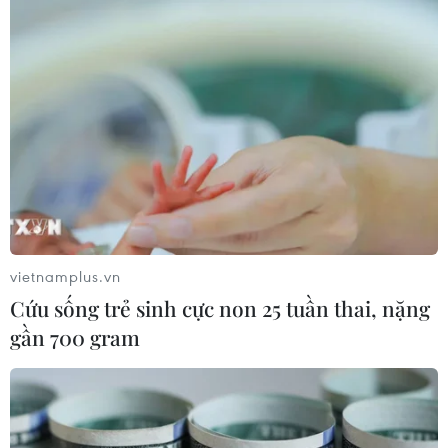
vietnamplus.vn
Cứu sống trẻ sinh cực non 25 tuần thai, nặng
gần 700 gram