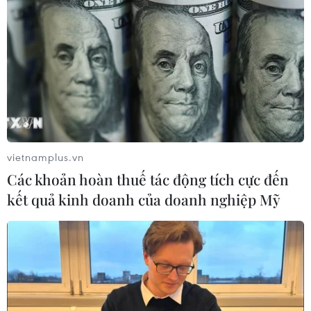
vietnamplus.vn
Các khoản hoàn thuế tác động tích cực đến
kết quả kinh doanh của doanh nghiệp Mỹ