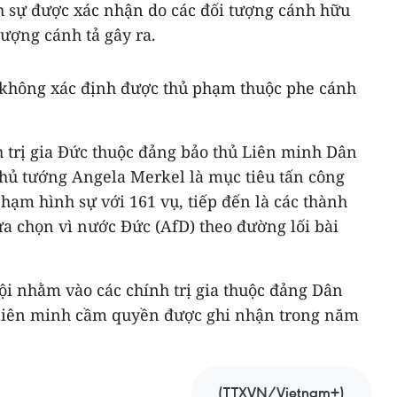
nh sự được xác nhận do các đối tượng cánh hữu
tượng cánh tả gây ra.
 không xác định được thủ phạm thuộc phe cánh
h trị gia Đức thuộc đảng bảo thủ Liên minh Dân
Thủ tướng Angela Merkel là mục tiêu tấn công
hạm hình sự với 161 vụ, tiếp đến là các thành
a chọn vì nước Đức (AfD) theo đường lối bài
ội nhằm vào các chính trị gia thuộc đảng Dân
 liên minh cầm quyền được ghi nhận trong năm
(TTXVN/Vietnam+)