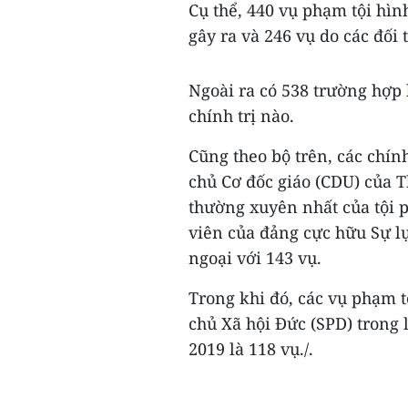
Cụ thể, 440 vụ phạm tội hì
gây ra và 246 vụ do các đối 
Ngoài ra có 538 trường hợp
chính trị nào.
Cũng theo bộ trên, các chín
chủ Cơ đốc giáo (CDU) của 
thường xuyên nhất của tội p
viên của đảng cực hữu Sự lự
ngoại với 143 vụ.
Trong khi đó, các vụ phạm t
chủ Xã hội Đức (SPD) trong
2019 là 118 vụ./.