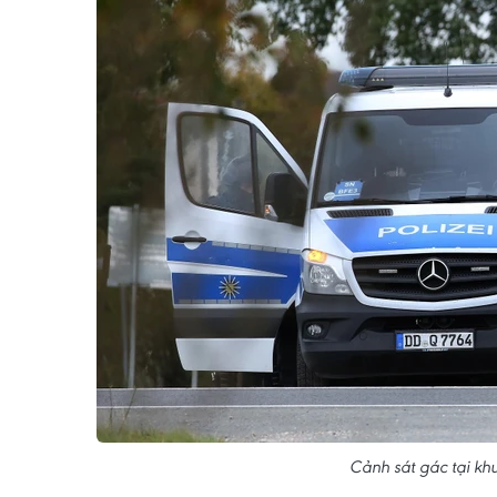
Cảnh sát gác tại kh