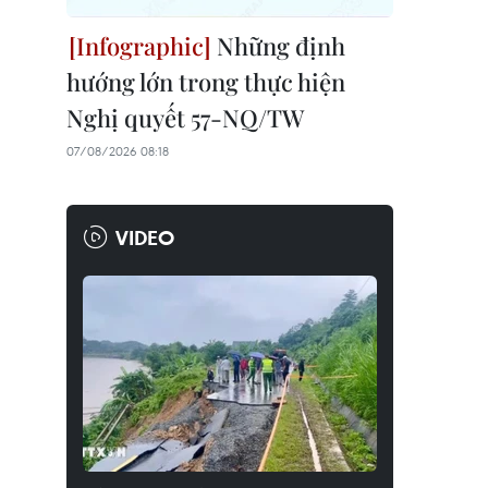
Những định
hướng lớn trong thực hiện
Nghị quyết 57-NQ/TW
07/08/2026 08:18
VIDEO