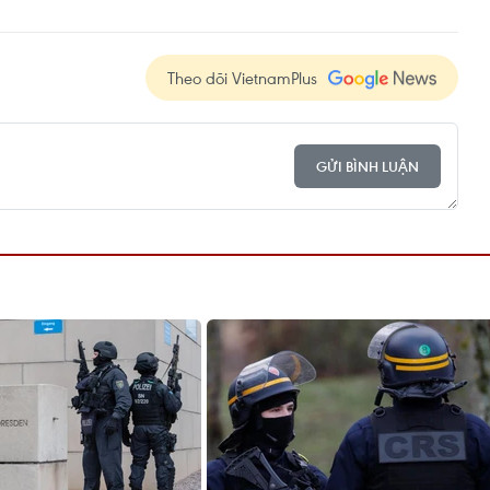
Theo dõi VietnamPlus
GỬI BÌNH LUẬN