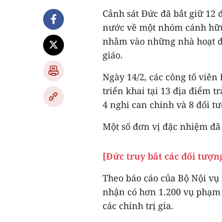
Cảnh sát Đức đã bắt giữ 12 
nước về một nhóm cánh hữu
nhằm vào những nhà hoạt độn
giáo.
Ngày 14/2, các công tố viên
triển khai tại 13 địa điểm t
4 nghi can chính và 8 đối t
Một số đơn vị đặc nhiệm đã 
[Đức truy bắt các đối tượ
Theo báo cáo của Bộ Nội vụ 
nhận có hơn 1.200 vụ phạm 
các chính trị gia.