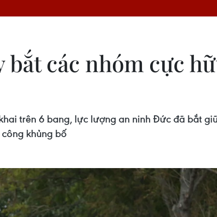
y bắt các nhóm cực hữ
khai trên 6 bang, lực lượng an ninh Đức đã bắt giữ
n công khủng bố