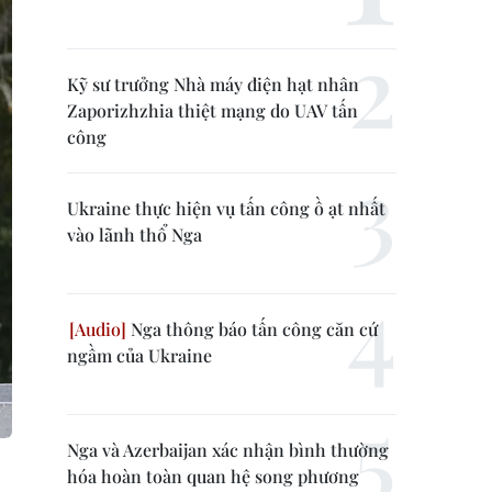
Kỹ sư trưởng Nhà máy điện hạt nhân
Zaporizhzhia thiệt mạng do UAV tấn
công
Ukraine thực hiện vụ tấn công ồ ạt nhất
vào lãnh thổ Nga
Nga thông báo tấn công căn cứ
ngầm của Ukraine
Nga và Azerbaijan xác nhận bình thường
hóa hoàn toàn quan hệ song phương