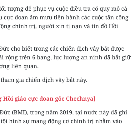
đối tượng để phục vụ cuộc điều tra có quy mô cả
 cực đoan âm mưu tiến hành các cuộc tấn công
g chính trị, người xin tị nạn và tín đồ Hồi
 Đức cho biết trong các chiến dịch vây bắt được
rải rộng trên 6 bang, lực lượng an ninh đã bắt giữ
ượng liên quan.
tham gia chiến dịch vây bắt này.
ng Hồi giáo cực đoan gốc Chechnya]
Đức (BMI), trong năm 2019, tại nước này đã ghi
tội hình sự mang động cơ chính trị nhằm vào