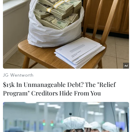
Theo dõi VietnamPlus
TIN LIÊN QUAN
JG Wentworth
$15k In Unmanageable Debt? The "Relief
Program" Creditors Hide From You