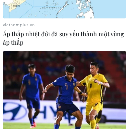
vietnamplus.vn
Áp thấp nhiệt đới đã suy yếu thành một vùng
áp thấp
Messi là ứng cử viên số 1 cho giải Cầu thủ
xuất sắc nhất năm của FIFA
09/01/2022 10:57