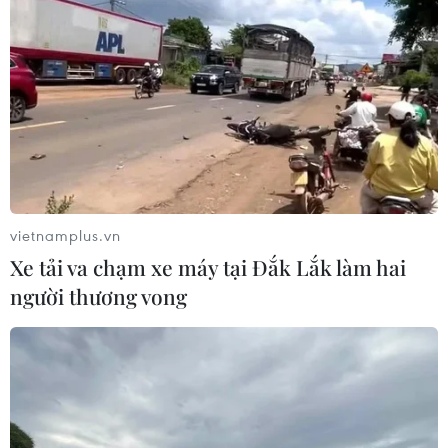
vietnamplus.vn
Xe tải va chạm xe máy tại Đắk Lắk làm hai
người thương vong