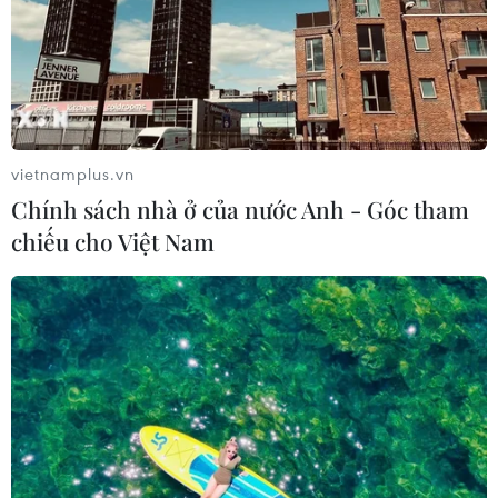
vietnamplus.vn
Chính sách nhà ở của nước Anh - Góc tham
chiếu cho Việt Nam