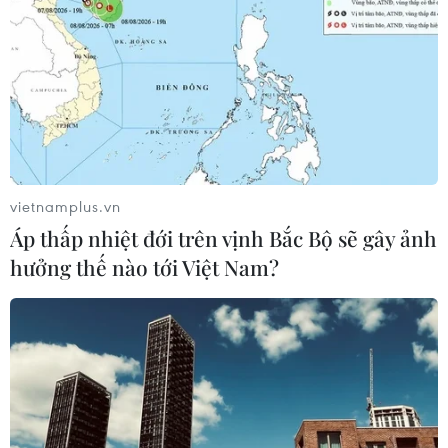
vietnamplus.vn
Áp thấp nhiệt đới trên vịnh Bắc Bộ sẽ gây ảnh
hưởng thế nào tới Việt Nam?