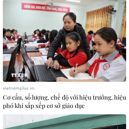
vietnamplus.vn
Cơ cấu, số lượng, chế độ với hiệu trưởng, hiệu
phó khi sắp xếp cơ sở giáo dục