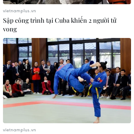
vietnamplus.vn
Sập công trình tại Cuba khiến 2 người tử
vong
Nga công bố nguyên nhân gây ra sự cố của
tên lửa đẩy Soyuz
31/10/2018 12:10
vietnamplus.vn