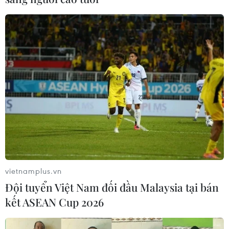
vietnamplus.vn
Đội tuyển Việt Nam đối đầu Malaysia tại bán
kết ASEAN Cup 2026