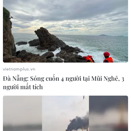
vietnamplus.vn
Đà Nẵng: Sóng cuốn 4 người tại Mũi Nghê, 3
người mất tích