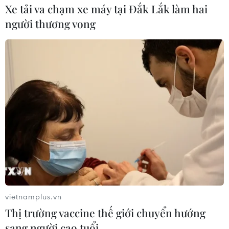
Xe tải va chạm xe máy tại Đắk Lắk làm hai
người thương vong
vietnamplus.vn
Thị trường vaccine thế giới chuyển hướng
sang người cao tuổi