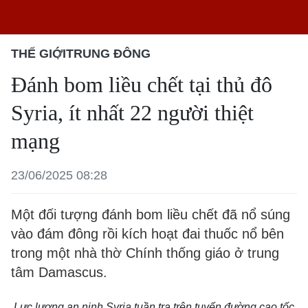
THẾ GIỚI
TRUNG ĐÔNG
Đánh bom liều chết tại thủ đô
Syria, ít nhất 22 người thiệt
mạng
23/06/2025 08:28
Một đối tượng đánh bom liều chết đã nổ súng
vào đám đông rồi kích hoạt đai thuốc nổ bên
trong một nhà thờ Chính thống giáo ở trung
tâm Damascus.