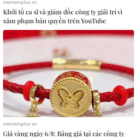
vietnamplus.vn
Khởi tố ca sĩ và giám đốc công ty giải trí vì
xâm phạm bản quyền trên YouTube
vietnamplus.vn
Giá vàng ngày 6/8: Bảng giá tại các công ty