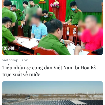
vietnamplus.vn
Tiếp nhận 47 công dân Việt Nam bị Hoa Kỳ
trục xuất về nước