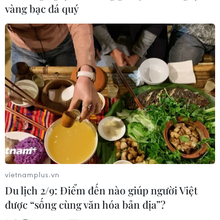
vàng bạc đá quý
vietnamplus.vn
Du lịch 2/9: Điểm đến nào giúp người Việt
được “sống cùng văn hóa bản địa”?