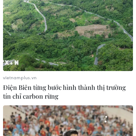
vietnamplus.vn
Điện Biên từng bước hình thành thị trường
tín chỉ carbon rừng