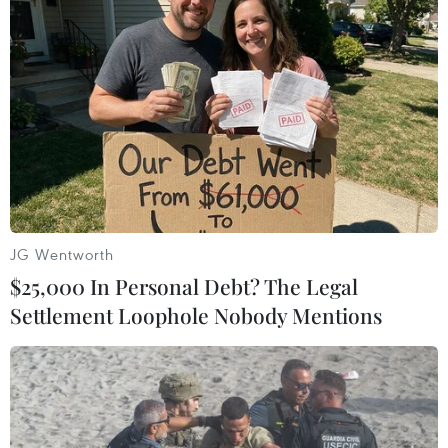
TIN LIÊN QUAN
JG Wentworth
$25,000 In Personal Debt? The Legal
Settlement Loophole Nobody Mentions