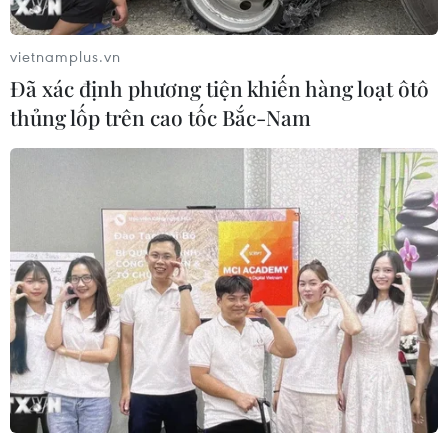
vietnamplus.vn
Đã xác định phương tiện khiến hàng loạt ôtô
thủng lốp trên cao tốc Bắc-Nam
Tổng thống Pháp thừa nhận các cuộc
không kích không mang lại kết quả
17/04/2018 14:29
Tổng thống Pháp thừa nhận các cuộc không kích của