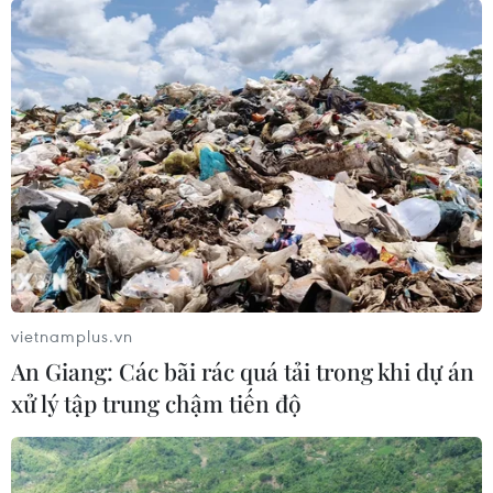
vietnamplus.vn
An Giang: Các bãi rác quá tải trong khi dự án
xử lý tập trung chậm tiến độ