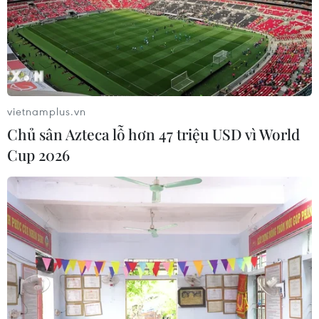
vietnamplus.vn
Chủ sân Azteca lỗ hơn 47 triệu USD vì World
Cup 2026
TIN CÙNG CHUYÊN MỤC
Iceland trước cuộc trưng cầu ý dân