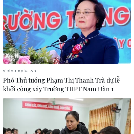
vietnamplus.vn
Phó Thủ tướng Phạm Thị Thanh Trà dự lễ
khởi công xây Trường THPT Nam Đàn 1