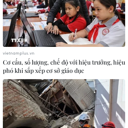
vietnamplus.vn
Cơ cấu, số lượng, chế độ với hiệu trưởng, hiệu
phó khi sắp xếp cơ sở giáo dục