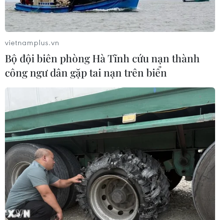
vietnamplus.vn
Bộ đội biên phòng Hà Tĩnh cứu nạn thành
công ngư dân gặp tai nạn trên biển