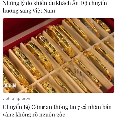
Những lý do khiến du khách Ấn Độ chuyển
hướng sang Việt Nam
vietnamplus.vn
Chuyển Bộ Công an thông tin 7 cá nhân bán
vàng không rõ nguồn gốc