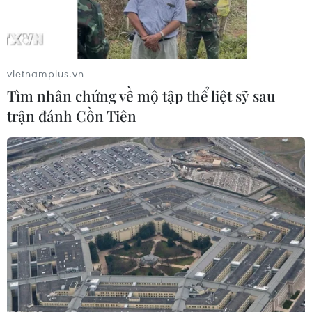
Theo dõi VietnamPlus
vietnamplus.vn
Tìm nhân chứng về mộ tập thể liệt sỹ sau
trận đánh Cồn Tiên
TIN LIÊN QUAN