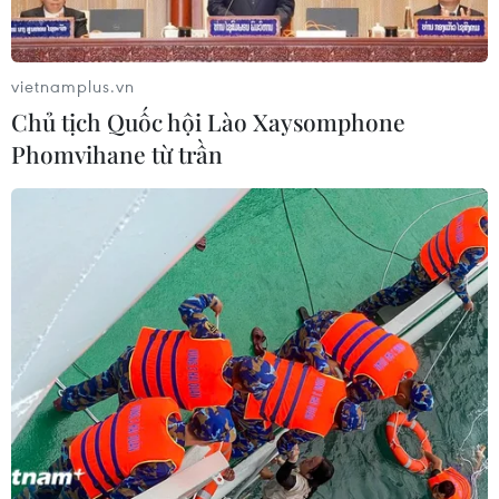
vietnamplus.vn
Chủ tịch Quốc hội Lào Xaysomphone
Phomvihane từ trần