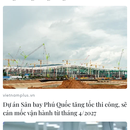
vietnamplus.vn
Dự án Sân bay Phú Quốc tăng tốc thi công, sẽ
cán mốc vận hành từ tháng 4/2027