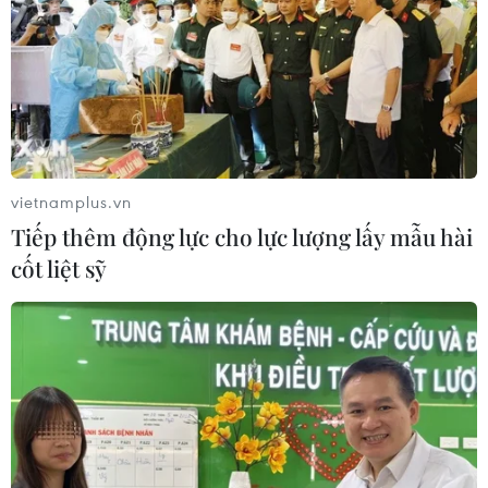
vietnamplus.vn
Tiếp thêm động lực cho lực lượng lấy mẫu hài
cốt liệt sỹ