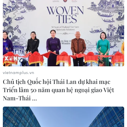
vietnamplus.vn
Chủ tịch Quốc hội Thái Lan dự khai mạc
Triển lãm 50 năm quan hệ ngoại giao Việt
Nam-Thái …