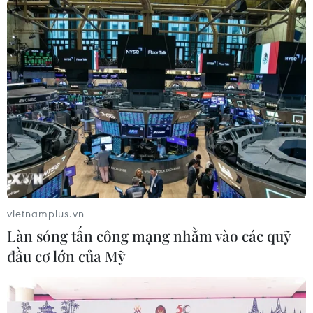
vietnamplus.vn
Làn sóng tấn công mạng nhằm vào các quỹ
đầu cơ lớn của Mỹ