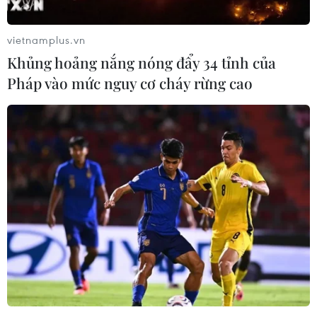
vietnamplus.vn
Khủng hoảng nắng nóng đẩy 34 tỉnh của
Pháp vào mức nguy cơ cháy rừng cao