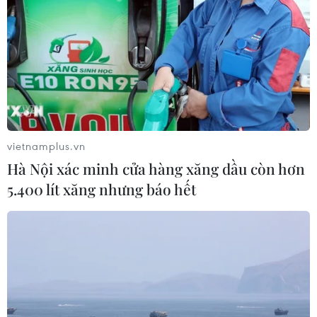
vietnamplus.vn
Hà Nội xác minh cửa hàng xăng dầu còn hơn
5.400 lít xăng nhưng báo hết