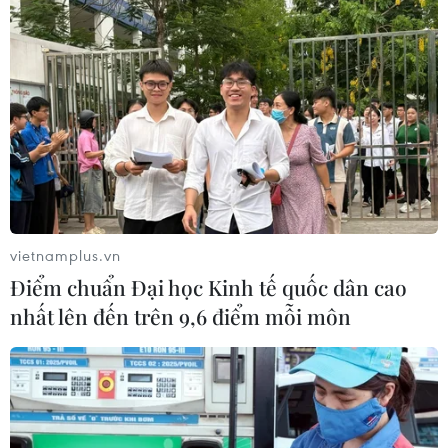
vietnamplus.vn
Điểm chuẩn Đại học Kinh tế quốc dân cao
nhất lên đến trên 9,6 điểm mỗi môn