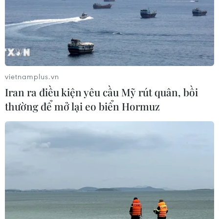
vietnamplus.vn
Iran ra điều kiện yêu cầu Mỹ rút quân, bồi
thường để mở lại eo biển Hormuz