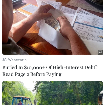
Theo dõi VietnamPlus
JG Wentworth
TIN LIÊN QUAN
Buried In $10,000+ Of High-Interest Debt?
Read Page 2 Before Paying