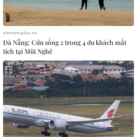
vietnamplus.vn
Đà Nẵng: Cứu sống 2 trong 4 du khách mất
tích tại Mũi Nghê