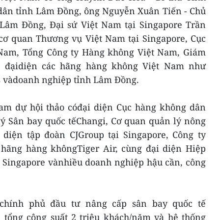
 dân tỉnh Lâm Đồng, ông Nguyễn Xuân Tiến - Chủ
Lâm Đồng, Đại sứ Việt Nam tại Singapore Trần
ccơ quan Thương vụ Việt Nam tại Singapore, Cục
Nam, Tổng Công ty Hàng không Việt Nam, Giám
, đạidiện các hãng hàng không Việt Nam như
es vàdoanh nghiệp tỉnh Lâm Đồng.
ham dự hội thảo cóđại diện Cục hàng không dân
lý Sân bay quốc tếChangi, Cơ quan quản lý nông
i diện tập đoàn CJGroup tại Singapore, Công ty
 hãng hàng khôngTiger Air, cùng đại diện Hiệp
ả Singapore vànhiều doanh nghiệp hậu cần, công
hính phủ đầu tư nâng cấp sân bay quốc tế
i tổng công suất 2 triệu khách/năm và hệ thống