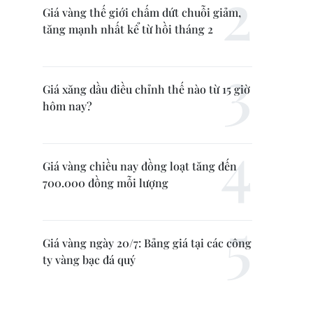
Giá vàng thế giới chấm dứt chuỗi giảm,
tăng mạnh nhất kể từ hồi tháng 2
Giá xăng dầu điều chỉnh thế nào từ 15 giờ
hôm nay?
Giá vàng chiều nay đồng loạt tăng đến
700.000 đồng mỗi lượng
Giá vàng ngày 20/7: Bảng giá tại các công
ty vàng bạc đá quý