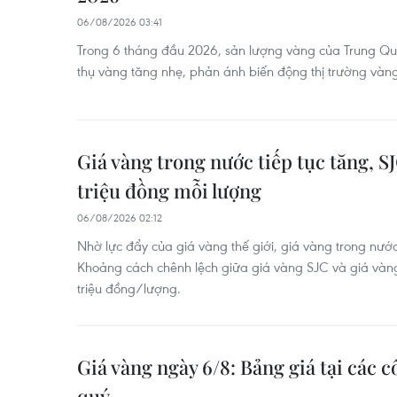
06/08/2026 03:41
Trong 6 tháng đầu 2026, sản lượng vàng của Trung Quố
thụ vàng tăng nhẹ, phản ánh biến động thị trường vàng
Giá vàng trong nước tiếp tục tăng, S
triệu đồng mỗi lượng
06/08/2026 02:12
Nhờ lực đẩy của giá vàng thế giới, giá vàng trong nước
Khoảng cách chênh lệch giữa giá vàng SJC và giá vàng
triệu đồng/lượng.
Giá vàng ngày 6/8: Bảng giá tại các c
quý