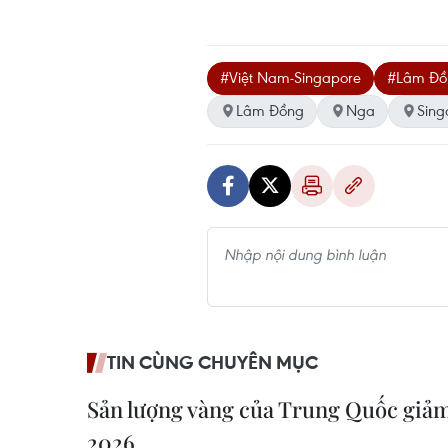
#Việt Nam-Singapore
#Lâm Đồ
Lâm Đồng
Nga
Sing
TIN CÙNG CHUYÊN MỤC
Sản lượng vàng của Trung Quốc giả
2026