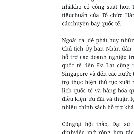
nhàkho có công suất hơn 
tiêuchuẩn của Tổ chức Hà
cácchuyến bay quốc tế.
Ngoài ra, để phát huy nhữ
Chủ tịch Ủy ban Nhân dân 
hỗ trợ các doanh nghiệp tr
quốc tế đến Đà Lạt cũng 
Singapore và đến các nước 
trợ thực hiện thủ tục xuấ
lịch quốc tế và hàng hóa 
điều kiện ưu đãi và thuận 
nhiều chính sách hỗ trợ khá
Cũngtại hội thảo, Đại sứ
địnhviệc mở rộng hợp tác