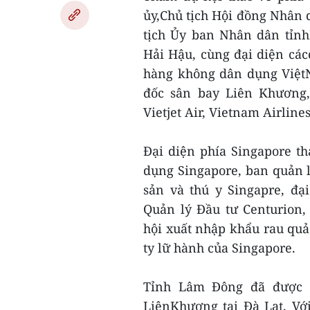
ủy,Chủ tịch Hội đồng Nhân
tịch Ủy ban Nhân dân tỉnh
Hải Hậu, cùng đại diện cá
hàng không dân dụng Việt
đốc sân bay Liên Khương
Vietjet Air, Vietnam Airlin
Đại diện phía Singapore t
dụng Singapore, ban quản 
sản và thú y Singapre, đạ
Quản lý Đầu tư Centurion,
hội xuất nhập khẩu rau qu
ty lữ hành của Singapore.
Tỉnh Lâm Đông đã được c
LiênKhương tại Đà Lạt. Vớ