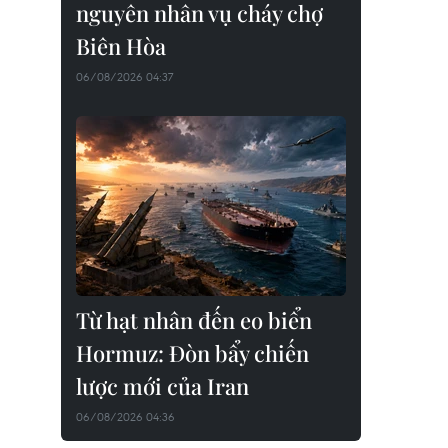
nguyên nhân vụ cháy chợ
Biên Hòa
06/08/2026 04:37
Từ hạt nhân đến eo biển
Hormuz: Đòn bẩy chiến
lược mới của Iran
06/08/2026 04:36