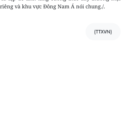
 riêng và khu vực Đông Nam Á nói chung./.
(TTXVN)