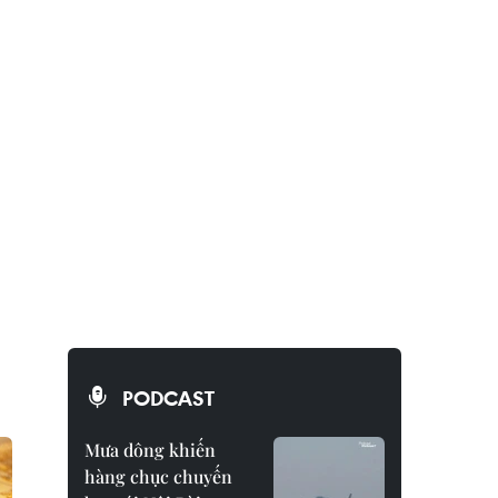
PODCAST
Mưa dông khiến
hàng chục chuyến