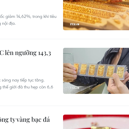
c giảm 14,62%, trong khi tiêu
 nội địa.
JC lên ngưỡng 143,3
 sáng nay tiếp tục tăng.
 thế giới đã thu hẹp còn 6,6
ông ty vàng bạc đá