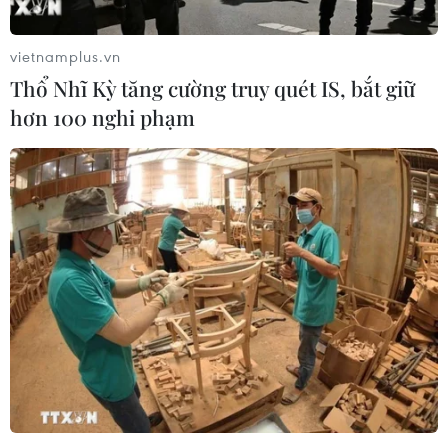
vietnamplus.vn
Thổ Nhĩ Kỳ tăng cường truy quét IS, bắt giữ
hơn 100 nghi phạm