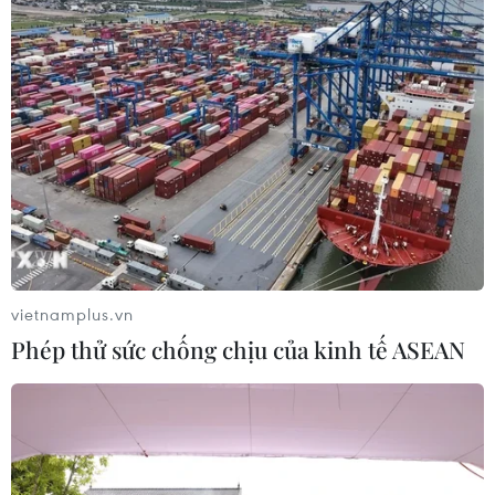
vietnamplus.vn
Phép thử sức chống chịu của kinh tế ASEAN