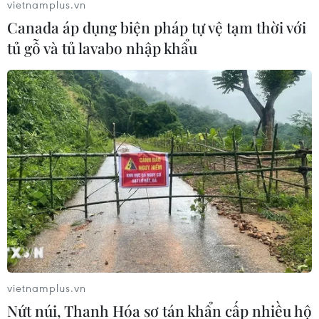
vietnamplus.vn
Canada áp dụng biện pháp tự vệ tạm thời với
tủ gỗ và tủ lavabo nhập khẩu
vietnamplus.vn
Nứt núi, Thanh Hóa sơ tán khẩn cấp nhiều hộ