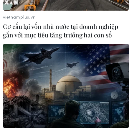
giao hệ thống phòng không cho
Ukraine
vietnamplus.vn
06/08/2026 12:24
Cơ cấu lại vốn nhà nước tại doanh nghiệp
gắn với mục tiêu tăng trưởng hai con số
Thắt chặt tình hữu nghị sắt son giữa
các cựu chuyên gia quân sự Nga với
Việt Nam
06/08/2026 06:23
Anh công bố kết quả điều tra ban
đầu vụ đâm dao ở trung tâm London
06/08/2026 06:00
Ba Lan thảo luận việc thành lập căn