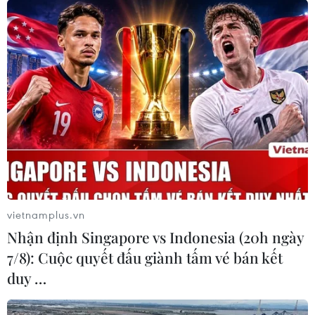
vietnamplus.vn
Nhận định Singapore vs Indonesia (20h ngày
7/8): Cuộc quyết đấu giành tấm vé bán kết
duy …