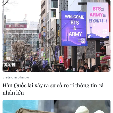
vietnamplus.vn
Hàn Quốc lại xảy ra sự cố rò rỉ thông tin cá
nhân lớn