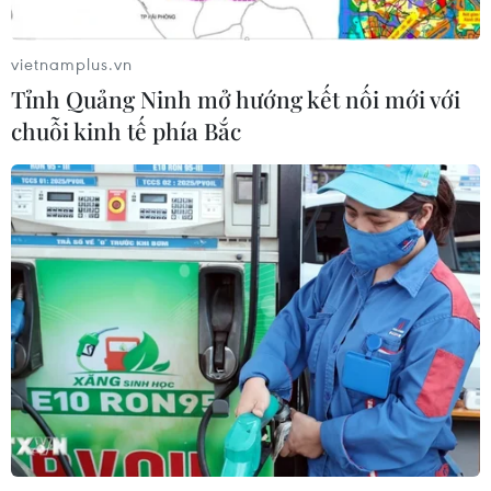
Xem thêm
vietnamplus.vn
Tỉnh Quảng Ninh mở hướng kết nối mới với
chuỗi kinh tế phía Bắc
CƠ QUAN CHỦ QUẢN: THÔNG TẤN XÃ VIỆT NAM
Tổng Biên tập: TRẦN TIẾN DUẨN
Phó Tổng Biên tập: NGUYỄN THỊ TÁM, KHÚC THANH
THỦY
Sở hữu trí tuệ
Quy định sử dụng
RSS
Hỗ trợ
Ngôn ngữ
TTXVN