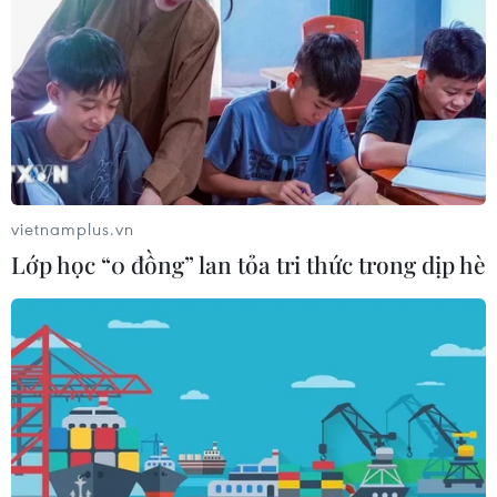
vietnamplus.vn
Lớp học “0 đồng” lan tỏa tri thức trong dịp hè