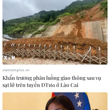
vietnamplus.vn
Khẩn trương phân luồng giao thông sau vụ
sạt lở trên tuyến ĐT161 ở Lào Cai