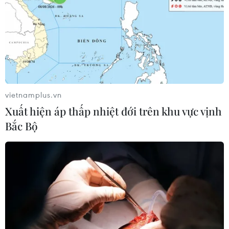
vietnamplus.vn
Xuất hiện áp thấp nhiệt đới trên khu vực vịnh
Bắc Bộ