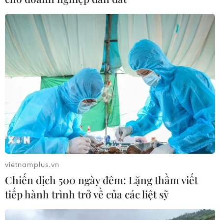
vietnamplus.vn
Chiến dịch 500 ngày đêm: Lặng thầm viết
tiếp hành trình trở về của các liệt sỹ