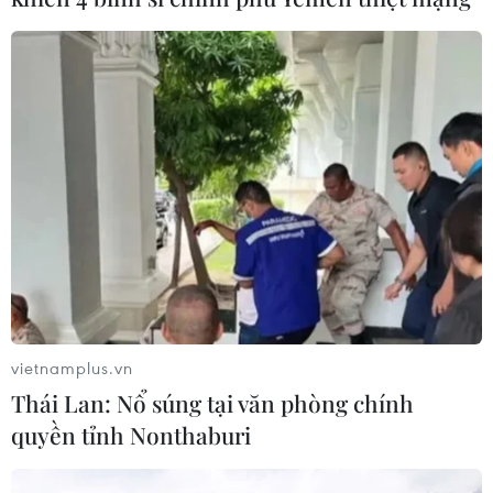
vietnamplus.vn
Thái Lan: Nổ súng tại văn phòng chính
quyền tỉnh Nonthaburi