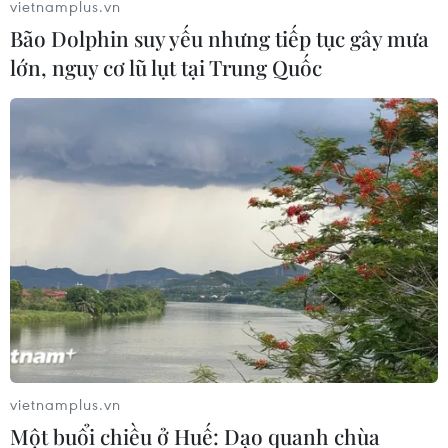
vietnamplus.vn
Bão Dolphin suy yếu nhưng tiếp tục gây mưa
lớn, nguy cơ lũ lụt tại Trung Quốc
vietnamplus.vn
Một buổi chiều ở Huế: Dạo quanh chùa