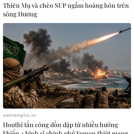
Thiên Mụ và chèo SUP ngắm hoàng hôn trên
sông Hương
vietnamplus.vn
Houthi tấn công dồn dập từ nhiều hướng
khiến 4 binh sĩ chính phủ Yemen thiệt mạng