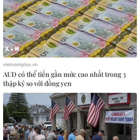
thành tổng thống nước này.
vietnamplus.vn
AUD có thể tiến gần mức cao nhất trong 3
thập kỷ so với đồng yen
Tổng thống Putin nhấn mạnh yêu cầu
nâng cao thu nhập của người dân Nga