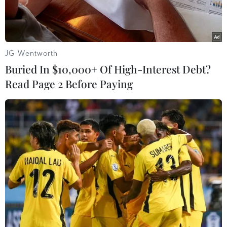
JG Wentworth
Buried In $10,000+ Of High-Interest Debt?
Read Page 2 Before Paying