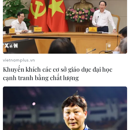
vietnamplus.vn
Khuyến khích các cơ sở giáo dục đại học
cạnh tranh bằng chất lượng