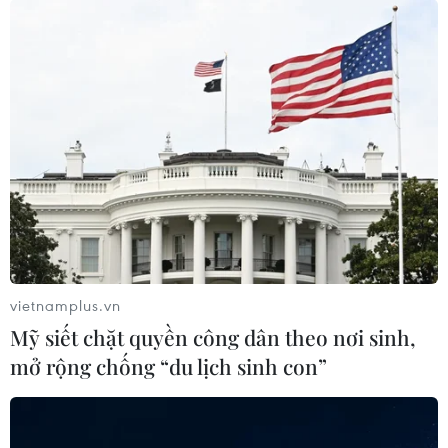
vietnamplus.vn
Mỹ siết chặt quyền công dân theo nơi sinh,
mở rộng chống “du lịch sinh con”