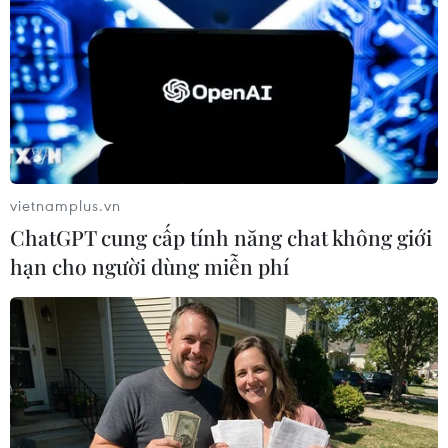
TIN LIÊN QUAN
vietnamplus.vn
ChatGPT cung cấp tính năng chat không giới
hạn cho người dùng miễn phí