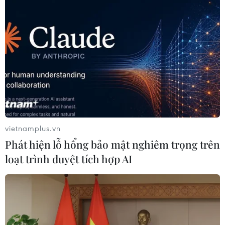
vietnamplus.vn
Phát hiện lỗ hổng bảo mật nghiêm trọng trên
loạt trình duyệt tích hợp AI