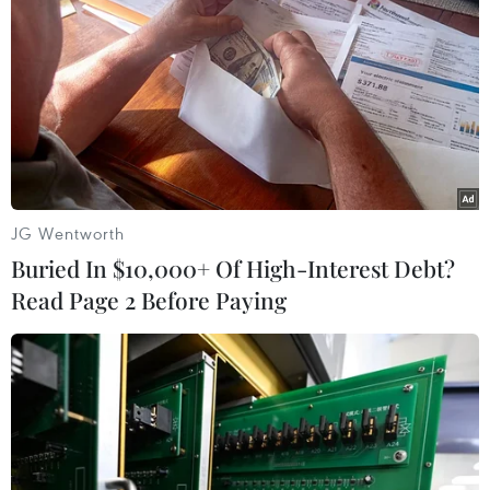
JG Wentworth
Buried In $10,000+ Of High-Interest Debt?
Man City-Tottenham chia điểm,
Read Page 2 Before Paying
Liverpool chiếm ngôi đầu bảng
17/08/2019 23:40
Với việc Man City chia điểm trước Tottenham, Liverpool
của Juergen Klopp đã tạm chiếm ngôi đầu bảng
Premier League với 6 điểm tuyệt đối.