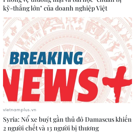
kỹ-thắng lớn" của doanh nghiệp Việt
vietnamplus.vn
Syria: Nổ xe buýt gần thủ đô Damascus khiến
2 người chết và 13 người bị thương