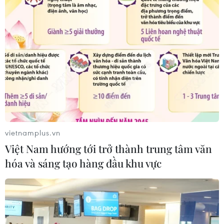
04/08/2026 02:32
'Hủy diệt' Indonesia 3-0, tuyển Việt
Nam khẳng định vị thế nhà vô địch
ASEAN Cup
03/08/2026 15:39
ASEAN Cup 2026: Tuyển Việt Nam
bước vào thử thách lớn nhất
vietnamplus.vn
03/08/2026 13:04
Việt Nam hướng tới trở thành trung tâm văn
hóa và sáng tạo hàng đầu khu vực
Xem trực tiếp Indonesia-Việt Nam tại
ASEAN Cup 2026 trên kênh nào?
03/08/2026 09:21