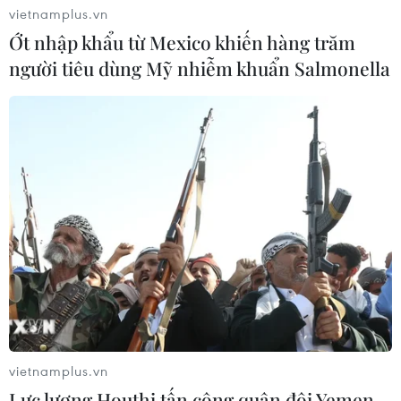
đầu bảng'
vietnamplus.vn
06/08/2026 07:25
Ớt nhập khẩu từ Mexico khiến hàng trăm
người tiêu dùng Mỹ nhiễm khuẩn Salmonella
Chủ tịch Liên đoàn Bóng đá thế giới
chịu sức ép chưa từng có
06/08/2026 04:12
Futsal Việt Nam bất bại sau trận hòa
khó tin trước chủ nhà Thái Lan
06/08/2026 02:38
Toàn cảnh ASEAN Cup: Thái
Lan "thắng như chẻ tre", thách thức
vietnamplus.vn
tuyển Việt Nam
Lực lượng Houthi tấn công quân đội Yemen,