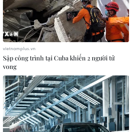
vietnamplus.vn
Sập công trình tại Cuba khiến 2 người tử
vong