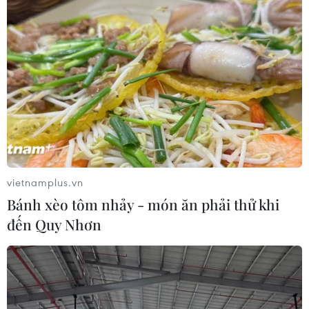
vietnamplus.vn
Bánh xèo tôm nhảy - món ăn phải thử khi
đến Quy Nhơn