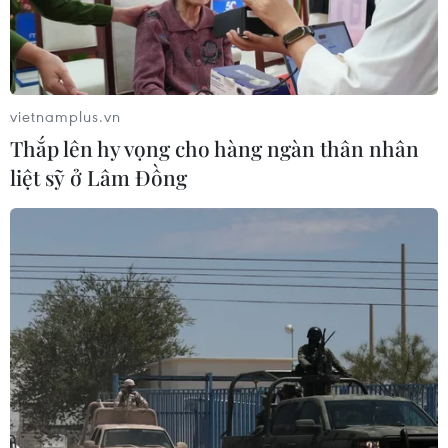
Nhận định Việt Nam vs
Indonesia: Thầy Kim cần thay đổi để
giành chiến thắng?
vietnamplus.vn
03/08/2026 00:06
Thắp lên hy vọng cho hàng ngàn thân nhân
liệt sỹ ở Lâm Đồng
Đội tuyển Futsal Việt Nam giành
chiến thắng đậm tại giải đấu ở Thái
Lan
02/08/2026 22:40
Nhận định Việt Nam vs Indonesia:
Chờ kỳ tích ngay tại 'chảo lửa'
Pakansari
02/08/2026 14:04