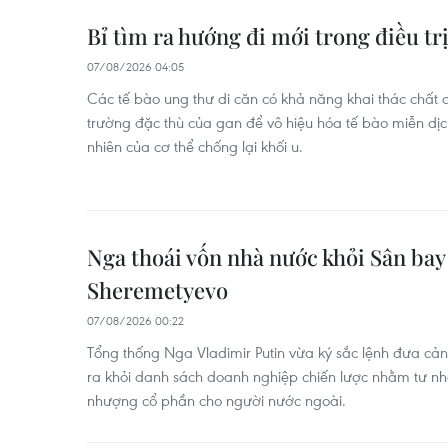
Bỉ tìm ra hướng đi mới trong điều tr
07/08/2026 04:05
Các tế bào ung thư di căn có khả năng khai thác chất 
trường đặc thù của gan để vô hiệu hóa tế bào miễn dịch 
nhiên của cơ thể chống lại khối u.
Nga thoái vốn nhà nước khỏi Sân bay
Sheremetyevo
07/08/2026 00:22
Tổng thống Nga Vladimir Putin vừa ký sắc lệnh đưa cả
ra khỏi danh sách doanh nghiệp chiến lược nhằm tư n
nhượng cổ phần cho người nước ngoài.