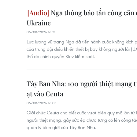
Nga thông báo tấn công căn
Ukraine
06/08/2026 16:21
Lực lượng vũ trang Nga đã tiến hành cuộc không kích
của trung đội điều khiển thiết bị bay không người lái (
thổ do chính quyền Kiev kiểm soát.
Tây Ban Nha: 100 người thiệt mạng t
ạt vào Ceuta
06/08/2026 16:03
Giới chức Ceuta cho biết cuộc vượt biên quy mô lớn t
người thiệt mạng, gây sức ép chưa từng có lên công tác
quản lý biên giới của Tây Ban Nha.