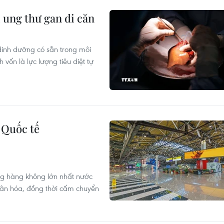
ị ung thư gan di căn
dinh dưỡng có sẵn trong môi
vốn là lực lượng tiêu diệt tự
 Quốc tế
ng hàng không lớn nhất nước
hân hóa, đồng thời cấm chuyển