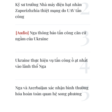
Kỹ sư trưởng Nhà máy điện hạt nhân
Zaporizhzhia thiệt mạng do UAV tấn
công
Nga thông báo tấn công căn cứ
ngầm của Ukraine
Ukraine thực hiện vụ tấn công ồ ạt nhất
vào lãnh thổ Nga
Nga và Azerbaijan xác nhận bình thường
hóa hoàn toàn quan hệ song phương