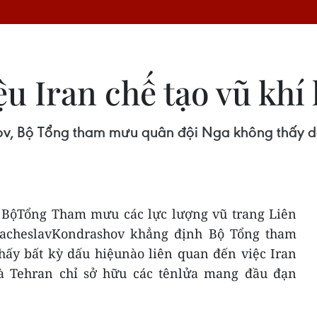
u Iran chế tạo vũ khí
v, Bộ Tổng tham mưu quân đội Nga không thấy dấu 
 BộTổng Tham mưu các lực lượng vũ trang Liên
acheslavKondrashov khẳng định Bộ Tổng tham
ấy bất kỳ dấu hiệunào liên quan đến việc Iran
và Tehran chỉ sở hữu các tênlửa mang đầu đạn