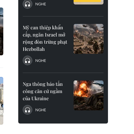
NGHE
Mỹ can thiệp khẩn
cấp, ngăn Israel mở
rộng đòn trừng phạt
Hezbollah
NGHE
Nga thông báo tấn
công căn cứ ngầm
của Ukraine
NGHE