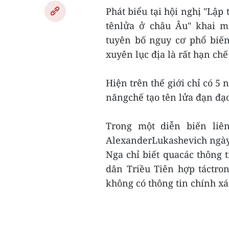
Phát biểu tại hội nghị "Lập
tênlửa ở châu Âu" khai m
tuyên bố nguy cơ phổ biến
xuyên lục địa là rất hạn ch
Hiện trên thế giới chỉ có 5
năngchế tạo tên lửa đạn đạo
Trong một diễn biến liê
AlexanderLukashevich ngày 
Nga chỉ biết quacác thông 
dân Triều Tiên hợp táctro
không có thông tin chính xá