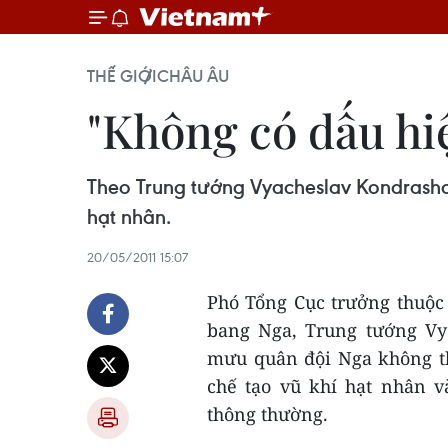
THẾ GIỚI
CHÂU ÂU
"Không có dấu hiệ
Theo Trung tướng Vyacheslav Kondrasho
hạt nhân.
20/05/2011 15:07
Phó Tổng Cục trưởng thuộc
bang Nga, Trung tướng Vy
mưu quân đội Nga không th
chế tạo vũ khí hạt nhân 
thông thường.