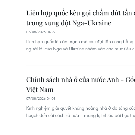
Liên hợp quốc kêu gọi chấm dứt tấn
trong xung đột Nga-Ukraine
07/08/2026 04:29
Liên hợp quốc lên án mạnh mẽ các đợt tấn công bằng t
người lái của Nga và Ukraine nhằm vào các mục tiêu 
Chính sách nhà ở của nước Anh - Gó
Việt Nam
07/08/2026 04:08
Kinh nghiệm giải quyết khủng hoảng nhà ở đa tầng củ
hoạch đến cải cách sở hữu – mang lại nhiều bài học th