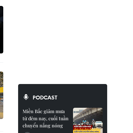
PODCAST
Miền Bắc giảm mưa
từ đêm nay, cuối tuần
chuyển nắng nóng