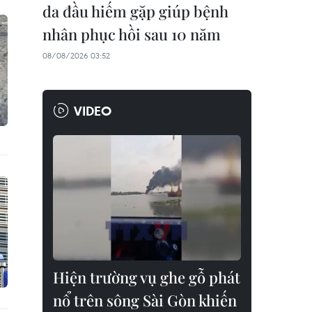
da đầu hiếm gặp giúp bệnh
nhân phục hồi sau 10 năm
08/08/2026 03:52
VIDEO
Hiện trường vụ ghe gỗ phát
nổ trên sông Sài Gòn khiến