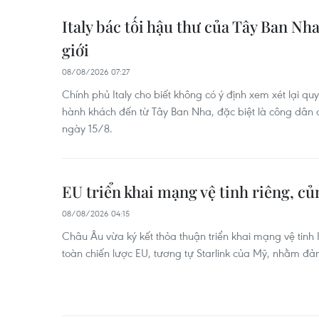
Italy bác tối hậu thư của Tây Ban Nh
giới
08/08/2026 07:27
Chính phủ Italy cho biết không có ý định xem xét lại qu
hành khách đến từ Tây Ban Nha, đặc biệt là công dân c
ngày 15/8.
EU triển khai mạng vệ tinh riêng, c
08/08/2026 04:15
Châu Âu vừa ký kết thỏa thuận triển khai mạng vệ tinh IR
toàn chiến lược EU, tương tự Starlink của Mỹ, nhằm đ