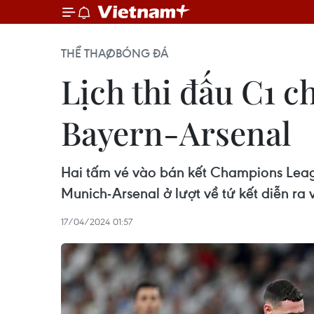
THỂ THAO
BÓNG ĐÁ
Lịch thi đấu C1 c
Bayern-Arsenal
Hai tấm vé vào bán kết Champions Leagu
Munich-Arsenal ở lượt về tứ kết diễn ra 
17/04/2024 01:57