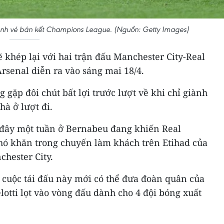
ranh vé bán kết Champions League. (Nguồn: Getty Images)
khép lại với hai trận đấu Manchester City-Real
senal diễn ra vào sáng mai 18/4.
 gặp đôi chút bất lợi trước lượt về khi chỉ giành
hà ở lượt đi.
h đây một tuần ở Bernabeu đang khiến Real
hó khăn trong chuyến làm khách trên Etihad của
hester City.
 cuộc tái đấu này mới có thể đưa đoàn quân của
otti lọt vào vòng đấu dành cho 4 đội bóng xuất