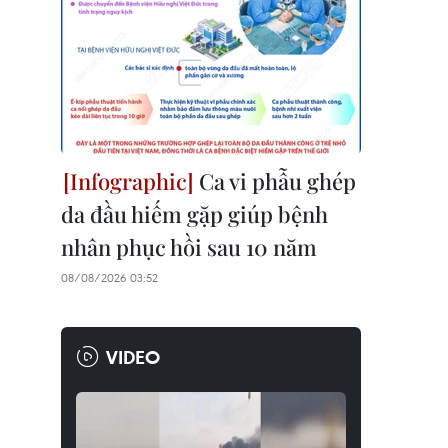
Ca vi phẫu ghép
da đầu hiếm gặp giúp bệnh
nhân phục hồi sau 10 năm
08/08/2026 03:52
VIDEO