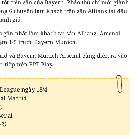
 tốt trên sân của Bayern. Pháo thủ chỉ mới giành
ng 6 chuyến làm khách trên sân Allianz tại đấu
anh giá.
 gần nhất làm khách tại sân Allianz, Arsenal
đậm 1-5 trước Bayern Munich.
rid và Bayern Munich-Arsenal cùng diễn ra vào
c tiếp trên FPT Play.
League ngày 18/4
eal Madrid
)
senal
-2)