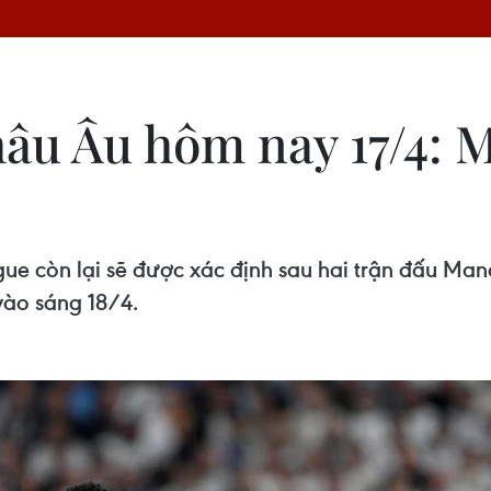
hâu Âu hôm nay 17/4: 
e còn lại sẽ được xác định sau hai trận đấu Man
vào sáng 18/4.