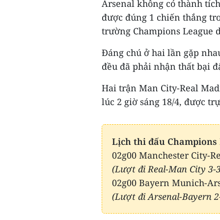
Arsenal không có thành tích
được đúng 1 chiến thắng tro
trường Champions League d
Đáng chú ở hai lần gặp nhau
đều đã phải nhận thất bại 
Hai trận Man City-Real Mad
lúc 2 giờ sáng 18/4, được trự
Lịch thi đấu Champions 
02g00 Manchester City-R
(Lượt đi Real-Man City 3-3
02g00 Bayern Munich-Ar
(Lượt đi Arsenal-Bayern 2