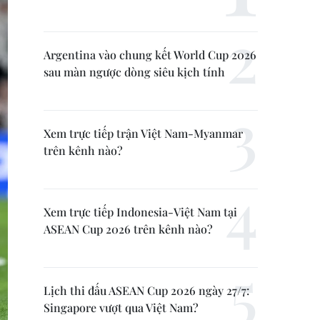
Argentina vào chung kết World Cup 2026
sau màn ngược dòng siêu kịch tính
Xem trực tiếp trận Việt Nam-Myanmar
trên kênh nào?
Xem trực tiếp Indonesia-Việt Nam tại
ASEAN Cup 2026 trên kênh nào?
Lịch thi đấu ASEAN Cup 2026 ngày 27/7:
Singapore vượt qua Việt Nam?