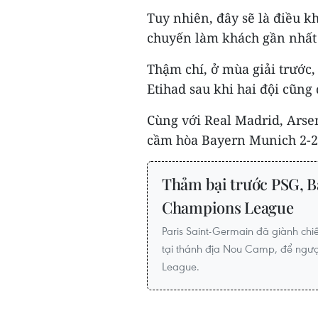
Tuy nhiên, đây sẽ là điều k
chuyến làm khách gần nhất 
Thậm chí, ở mùa giải trước,
Etihad sau khi hai đội cũng
Cùng với Real Madrid, Arsen
cầm hòa Bayern Munich 2-2 
Thảm bại trước PSG, Ba
Champions League
Paris Saint-Germain đã giành chi
tại thánh địa Nou Camp, để ngư
League.