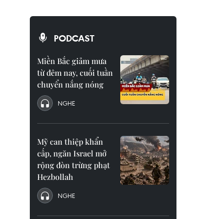
PODCAST
Miền Bắc giảm mưa
từ đêm nay, cuối tuần
chuyển nắng nóng
NGHE
Mỹ can thiệp khẩn
cấp, ngăn Israel mở
rộng đòn trừng phạt
Hezbollah
NGHE