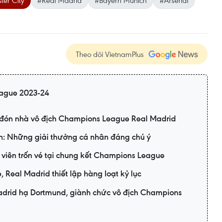
er City
#Real Madrid
#Bayern Munich
#Arsenal
Theo dõi VietnamPlus
ague 2023-24
 đón nhà vô địch Champions League Real Madrid
: Những giải thưởng cá nhân đáng chú ý
 viên trốn vé tại chung kết Champions League
Real Madrid thiết lập hàng loạt kỷ lục
drid hạ Dortmund, giành chức vô địch Champions