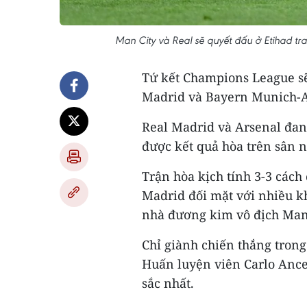
Man City và Real sẽ quyết đấu ở Etihad t
Tứ kết Champions League sẽ 
Madrid và Bayern Munich-Ar
Real Madrid và Arsenal đang
được kết quả hòa trên sân n
Trận hòa kịch tính 3-3 các
Madrid đối mặt với nhiều k
nhà đương kim vô địch Manc
Chỉ giành chiến thắng trong
Huấn luyện viên Carlo Ancel
sắc nhất.