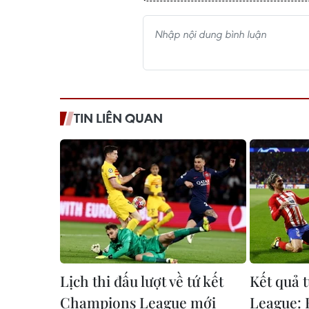
TIN LIÊN QUAN
Lịch thi đấu lượt về tứ kết
Kết quả 
Champions League mới
League: 