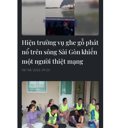
Hiện trường vụ ghe gỗ phát
nổ trên sông Sài Gòn khiến
một người thiệt mạng
08/08/2026 09:03